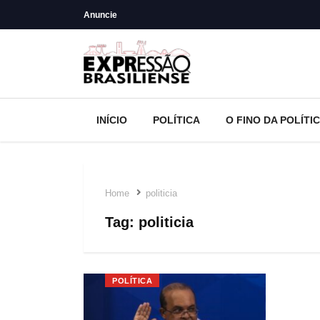
Anuncie
INÍCIO
POLÍTICA
O FINO DA POLÍTI
Home
politicia
Tag:
politicia
POLÍTICA