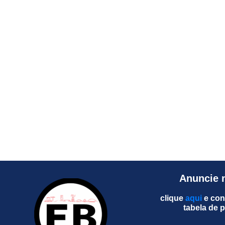
Anuncie 
clique
aqui
e con
tabela de 