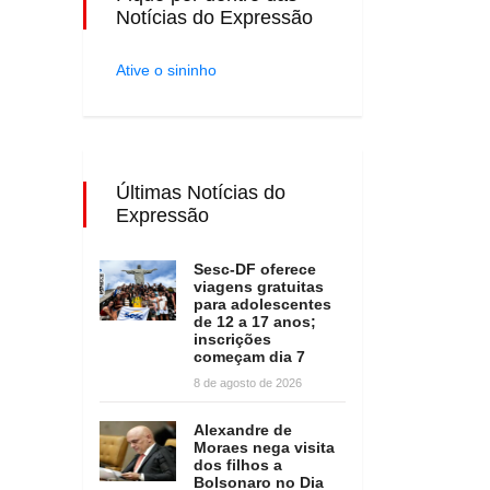
Notícias do Expressão
Ative o sininho
Últimas Notícias do
Expressão
Sesc-DF oferece
viagens gratuitas
para adolescentes
de 12 a 17 anos;
inscrições
começam dia 7
8 de agosto de 2026
Alexandre de
Moraes nega visita
dos filhos a
Bolsonaro no Dia