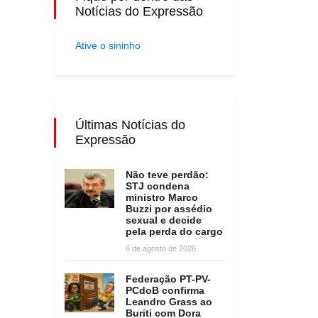
Notícias do Expressão
Ative o sininho
Últimas Notícias do
Expressão
Não teve perdão:
STJ condena
ministro Marco
Buzzi por assédio
sexual e decide
pela perda do cargo
6 de agosto de 2026
Federação PT-PV-
PCdoB confirma
Leandro Grass ao
Buriti com Dora