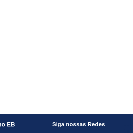
no EB
Siga nossas Redes