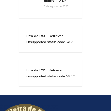
mulher no DF
6 de agosto de 2026
Erro de RSS:
Retrieved
unsupported status code "403"
Erro de RSS:
Retrieved
unsupported status code "403"