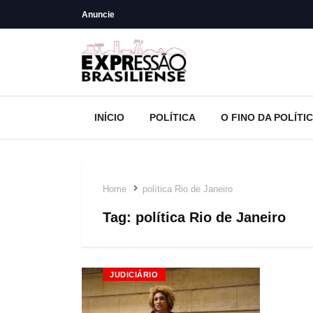
Anuncie
INÍCIO
POLÍTICA
O FINO DA POLÍTI
Home
política Rio de Janeiro
Tag:
política Rio de Janeiro
JUDICIÁRIO