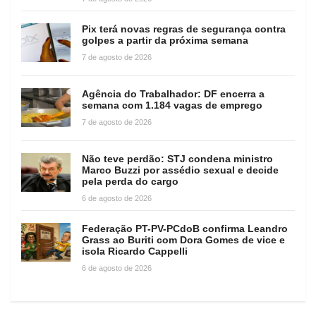
Pix terá novas regras de segurança contra
golpes a partir da próxima semana
7 de agosto de 2026
Agência do Trabalhador: DF encerra a
semana com 1.184 vagas de emprego
7 de agosto de 2026
Não teve perdão: STJ condena ministro
Marco Buzzi por assédio sexual e decide
pela perda do cargo
6 de agosto de 2026
Federação PT-PV-PCdoB confirma Leandro
Grass ao Buriti com Dora Gomes de vice e
isola Ricardo Cappelli
6 de agosto de 2026