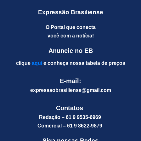
Expressão Brasiliense
O Portal que conecta
você com a notícia!
Anuncie no EB
clique
aqui
e conheça nossa tabela de preços
E-mail:
expressaobrasiliense@gm
ail.com
Contatos
Redação – 61 9 9535-6969
Comercial – 61 9 8622-9879
Siga nossas Redes