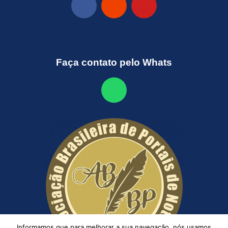
Faça contato pelo Whats
Informamos que para melhorar a sua navegação, nós usamos