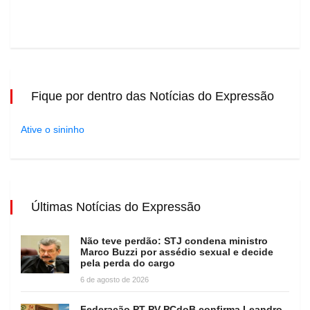
Fique por dentro das Notícias do Expressão
Ative o sininho
Últimas Notícias do Expressão
Não teve perdão: STJ condena ministro
Marco Buzzi por assédio sexual e decide
pela perda do cargo
6 de agosto de 2026
Federação PT-PV-PCdoB confirma Leandro