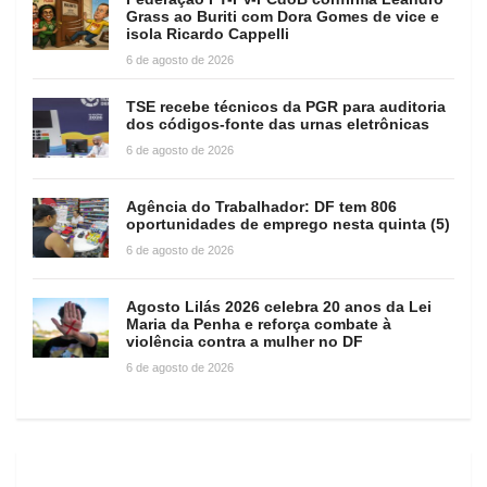
Grass ao Buriti com Dora Gomes de vice e
isola Ricardo Cappelli
6 de agosto de 2026
TSE recebe técnicos da PGR para auditoria
dos códigos-fonte das urnas eletrônicas
6 de agosto de 2026
Agência do Trabalhador: DF tem 806
oportunidades de emprego nesta quinta (5)
6 de agosto de 2026
Agosto Lilás 2026 celebra 20 anos da Lei
Maria da Penha e reforça combate à
violência contra a mulher no DF
6 de agosto de 2026