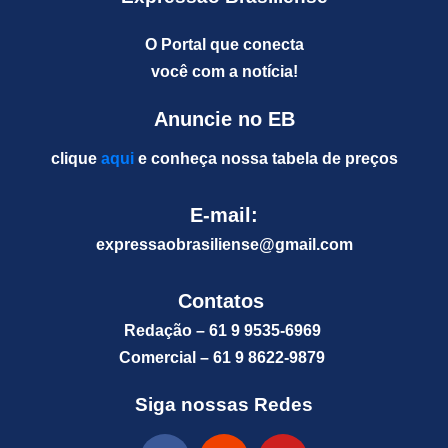
O Portal que conecta
você com a notícia!
Anuncie no EB
clique
aqui
e conheça nossa tabela de preços
E-mail:
expressaobrasiliense@gm
ail.com
Contatos
Redação – 61 9 9535-6969
Comercial – 61 9 8622-9879
Siga nossas Redes