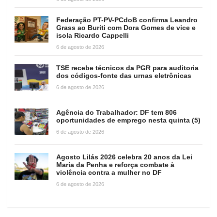
Federação PT-PV-PCdoB confirma Leandro
Grass ao Buriti com Dora Gomes de vice e
isola Ricardo Cappelli
6 de agosto de 2026
TSE recebe técnicos da PGR para auditoria
dos códigos-fonte das urnas eletrônicas
6 de agosto de 2026
Agência do Trabalhador: DF tem 806
oportunidades de emprego nesta quinta (5)
6 de agosto de 2026
Agosto Lilás 2026 celebra 20 anos da Lei
Maria da Penha e reforça combate à
violência contra a mulher no DF
6 de agosto de 2026