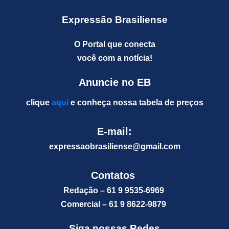
Expressão Brasiliense
O Portal que conecta
você com a notícia!
Anuncie no EB
clique
aqui
e conheça nossa tabela de preços
E-mail:
expressaobrasiliense@gm
ail.com
Contatos
Redação – 61 9 9535-6969
Comercial – 61 9 8622-9879
Siga nossas Redes