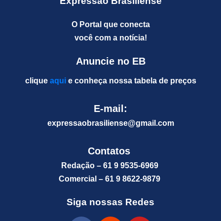
Expressão Brasiliense
O Portal que conecta
você com a notícia!
Anuncie no EB
clique
aqui
e conheça nossa tabela de preços
E-mail:
expressaobrasiliense@gm
ail.com
Contatos
Redação – 61 9 9535-6969
Comercial – 61 9 8622-9879
Siga nossas Redes