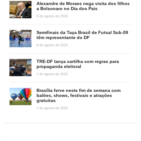
Alexandre de Moraes nega visita dos filhos
a Bolsonaro no Dia dos Pais
8 de agosto de 2026
Semifinais da Taça Brasil de Futsal Sub-09
têm representante do DF
8 de agosto de 2026
TRE-DF lança cartilha com regras para
propaganda eleitoral
7 de agosto de 2026
Brasília ferve neste fim de semana com
balões, shows, festivais e atrações
gratuitas
7 de agosto de 2026