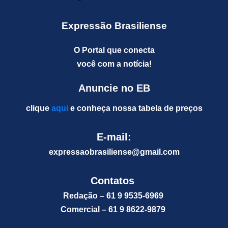
Expressão Brasiliense
O Portal que conecta
você com a notícia!
Anuncie no EB
clique
aqui
e conheça nossa tabela de preços
E-mail:
expressaobrasiliense@gm
ail.com
Contatos
Redação – 61 9 9535-6969
Comercial – 61 9 8622-9879