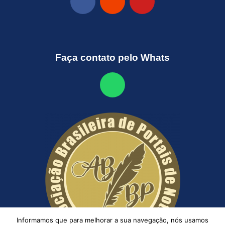
Faça contato pelo Whats
Informamos que para melhorar a sua navegação, nós usamos