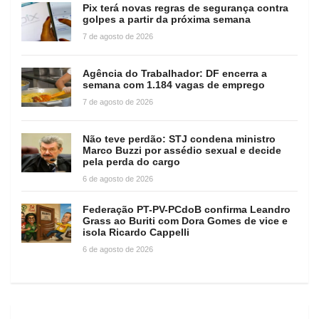
Pix terá novas regras de segurança contra
golpes a partir da próxima semana
7 de agosto de 2026
Agência do Trabalhador: DF encerra a
semana com 1.184 vagas de emprego
7 de agosto de 2026
Não teve perdão: STJ condena ministro
Marco Buzzi por assédio sexual e decide
pela perda do cargo
6 de agosto de 2026
Federação PT-PV-PCdoB confirma Leandro
Grass ao Buriti com Dora Gomes de vice e
isola Ricardo Cappelli
6 de agosto de 2026