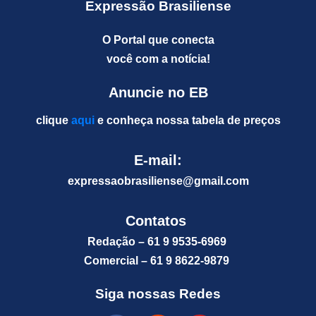
Expressão Brasiliense
O Portal que conecta
você com a notícia!
Anuncie no EB
clique
aqui
e conheça nossa tabela de preços
E-mail:
expressaobrasiliense@gm
ail.com
Contatos
Redação – 61 9 9535-6969
Comercial – 61 9 8622-9879
Siga nossas Redes