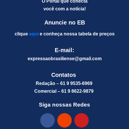
O Portal que conecta
você com a notícia!
Anuncie no EB
clique
aqui
e conheça nossa tabela de preços
E-mail:
expressaobrasiliense@gm
ail.com
Contatos
Redação – 61 9 9535-6969
Comercial – 61 9 8622-9879
Siga nossas Redes