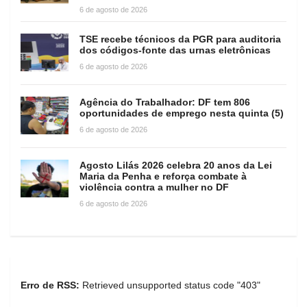
6 de agosto de 2026
TSE recebe técnicos da PGR para auditoria
dos códigos-fonte das urnas eletrônicas
6 de agosto de 2026
Agência do Trabalhador: DF tem 806
oportunidades de emprego nesta quinta (5)
6 de agosto de 2026
Agosto Lilás 2026 celebra 20 anos da Lei
Maria da Penha e reforça combate à
violência contra a mulher no DF
6 de agosto de 2026
Erro de RSS:
Retrieved unsupported status code "403"