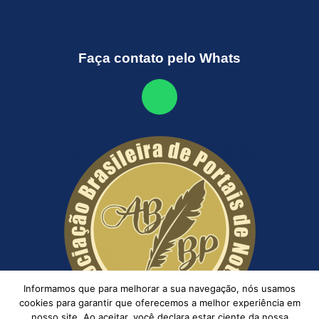
Faça contato pelo Whats
Informamos que para melhorar a sua navegação, nós usamos
cookies para garantir que oferecemos a melhor experiência em
nosso site. Ao aceitar, você declara estar ciente da nossa