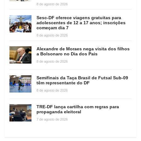
8 de agosto de 2026
Sesc-DF oferece viagens gratuitas para
adolescentes de 12 a 17 anos; inscrições
começam dia 7
8 de agosto de 2026
Alexandre de Moraes nega visita dos filhos
a Bolsonaro no Dia dos Pais
8 de agosto de 2026
Semifinais da Taça Brasil de Futsal Sub-09
têm representante do DF
8 de agosto de 2026
TRE-DF lança cartilha com regras para
propaganda eleitoral
7 de agosto de 2026