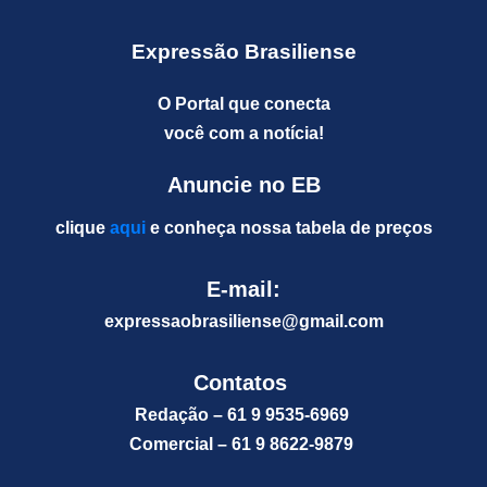
Expressão Brasiliense
O Portal que conecta
você com a notícia!
Anuncie no EB
clique
aqui
e conheça nossa tabela de preços
E-mail:
expressaobrasiliense@gm
ail.com
Contatos
Redação – 61 9 9535-6969
Comercial – 61 9 8622-9879