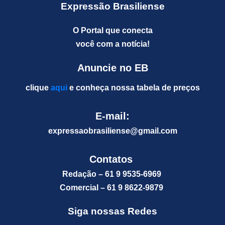
Expressão Brasiliense
O Portal que conecta
você com a notícia!
Anuncie no EB
clique
aqui
e conheça nossa tabela de preços
E-mail:
expressaobrasiliense@gm
ail.com
Contatos
Redação – 61 9 9535-6969
Comercial – 61 9 8622-9879
Siga nossas Redes