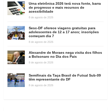
Urna eletrônica 2026 terá nova fonte, barra
de progresso e mais recursos de
acessibilidade
8 de agosto de 2026
Sesc-DF oferece viagens gratuitas para
adolescentes de 12 a 17 anos; inscrições
começam dia 7
8 de agosto de 2026
Alexandre de Moraes nega visita dos filhos
a Bolsonaro no Dia dos Pais
8 de agosto de 2026
Semifinais da Taça Brasil de Futsal Sub-09
têm representante do DF
8 de agosto de 2026