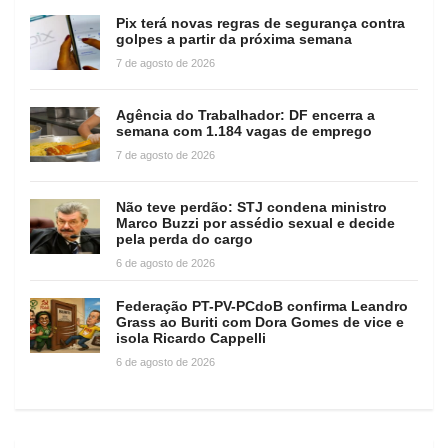
Pix terá novas regras de segurança contra
golpes a partir da próxima semana
7 de agosto de 2026
Agência do Trabalhador: DF encerra a
semana com 1.184 vagas de emprego
7 de agosto de 2026
Não teve perdão: STJ condena ministro
Marco Buzzi por assédio sexual e decide
pela perda do cargo
6 de agosto de 2026
Federação PT-PV-PCdoB confirma Leandro
Grass ao Buriti com Dora Gomes de vice e
isola Ricardo Cappelli
6 de agosto de 2026