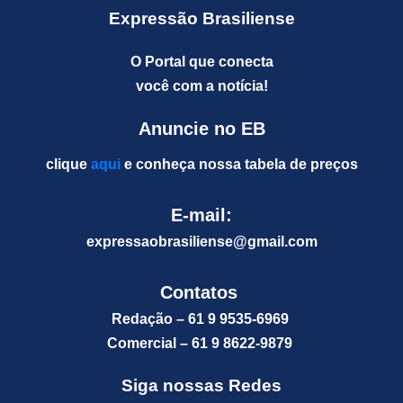
Expressão Brasiliense
O Portal que conecta
você com a notícia!
Anuncie no EB
clique
aqui
e conheça nossa tabela de preços
E-mail:
expressaobrasiliense@gm
ail.com
Contatos
Redação – 61 9 9535-6969
Comercial – 61 9 8622-9879
Siga nossas Redes