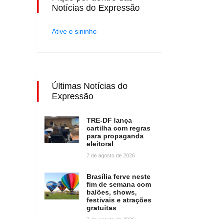
Notícias do Expressão
Ative o sininho
Últimas Notícias do
Expressão
TRE-DF lança
cartilha com regras
para propaganda
eleitoral
7 de agosto de 2026
Brasília ferve neste
fim de semana com
balões, shows,
festivais e atrações
gratuitas