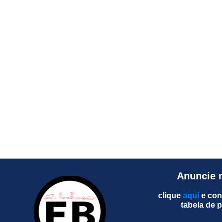
Anuncie 
clique
aqui
e con
tabela de 