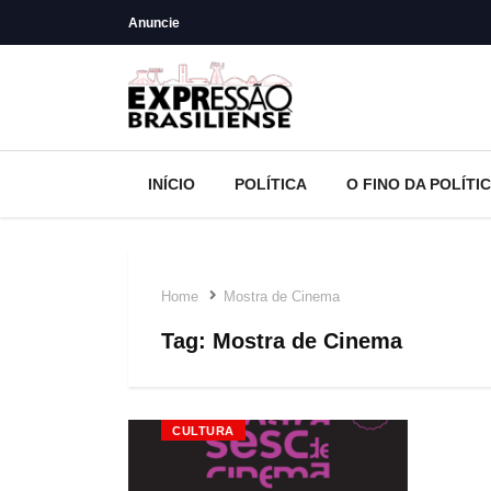
Anuncie
INÍCIO
POLÍTICA
O FINO DA POLÍTI
Home
Mostra de Cinema
Tag:
Mostra de Cinema
CULTURA