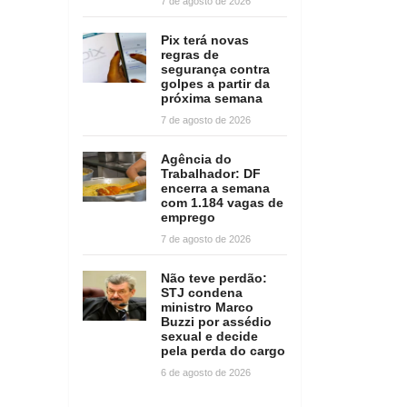
7 de agosto de 2026
Pix terá novas
regras de
segurança contra
golpes a partir da
próxima semana
7 de agosto de 2026
Agência do
Trabalhador: DF
encerra a semana
com 1.184 vagas de
emprego
7 de agosto de 2026
Não teve perdão:
STJ condena
ministro Marco
Buzzi por assédio
sexual e decide
pela perda do cargo
6 de agosto de 2026