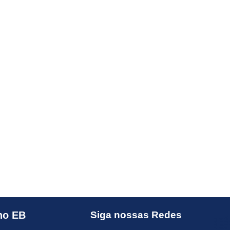
no EB
Siga nossas Redes