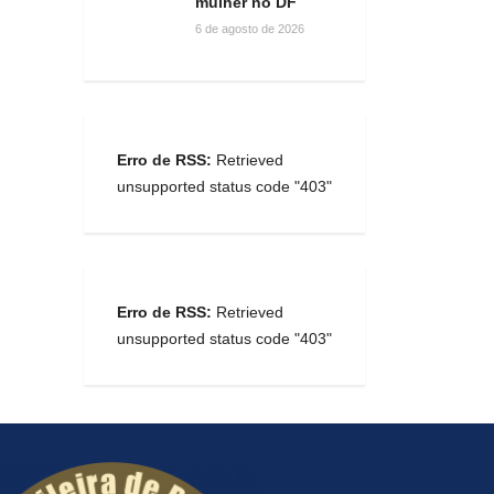
mulher no DF
6 de agosto de 2026
Erro de RSS:
Retrieved
unsupported status code "403"
Erro de RSS:
Retrieved
unsupported status code "403"