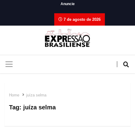
Anuncie
7 de agosto de 2026
Home
juíza selma
Tag:
juíza selma