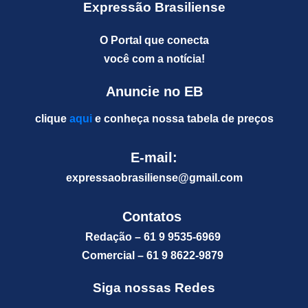
Expressão Brasiliense
O Portal que conecta
você com a notícia!
Anuncie no EB
clique
aqui
e conheça nossa tabela de preços
E-mail:
expressaobrasiliense@gm
ail.com
Contatos
Redação – 61 9 9535-6969
Comercial – 61 9 8622-9879
Siga nossas Redes