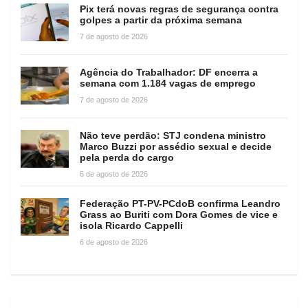
Pix terá novas regras de segurança contra
golpes a partir da próxima semana
7 de agosto de 2026
Agência do Trabalhador: DF encerra a
semana com 1.184 vagas de emprego
7 de agosto de 2026
Não teve perdão: STJ condena ministro
Marco Buzzi por assédio sexual e decide
pela perda do cargo
6 de agosto de 2026
Federação PT-PV-PCdoB confirma Leandro
Grass ao Buriti com Dora Gomes de vice e
isola Ricardo Cappelli
6 de agosto de 2026