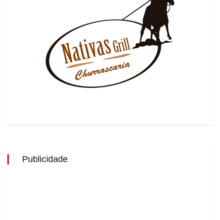
Publicidade