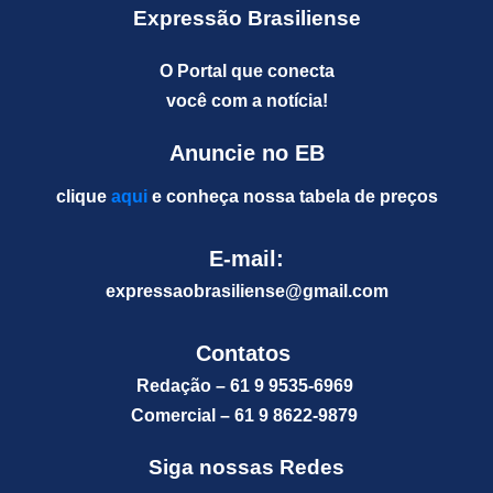
Expressão Brasiliense
O Portal que conecta
você com a notícia!
Anuncie no EB
clique
aqui
e conheça nossa tabela de preços
E-mail:
expressaobrasiliense@gm
ail.com
Contatos
Redação – 61 9 9535-6969
Comercial – 61 9 8622-9879
Siga nossas Redes