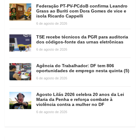
Federação PT-PV-PCdoB confirma Leandro
Grass ao Buriti com Dora Gomes de vice e
isola Ricardo Cappelli
6 de agosto de 2026
TSE recebe técnicos da PGR para auditoria
dos códigos-fonte das urnas eletrônicas
6 de agosto de 2026
Agência do Trabalhador: DF tem 806
oportunidades de emprego nesta quinta (5)
6 de agosto de 2026
Agosto Lilás 2026 celebra 20 anos da Lei
Maria da Penha e reforça combate à
violência contra a mulher no DF
6 de agosto de 2026