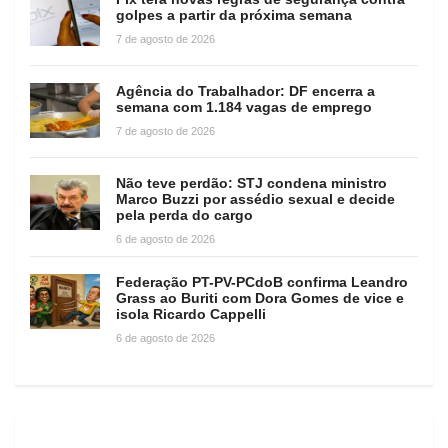
golpes a partir da próxima semana
7 de agosto de 2026
Agência do Trabalhador: DF encerra a
semana com 1.184 vagas de emprego
7 de agosto de 2026
Não teve perdão: STJ condena ministro
Marco Buzzi por assédio sexual e decide
pela perda do cargo
6 de agosto de 2026
Federação PT-PV-PCdoB confirma Leandro
Grass ao Buriti com Dora Gomes de vice e
isola Ricardo Cappelli
6 de agosto de 2026