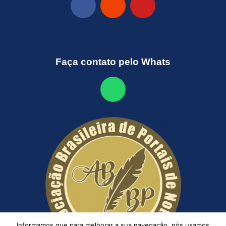
Faça contato pelo Whats
Informamos que para melhorar a sua navegação, nós usamos