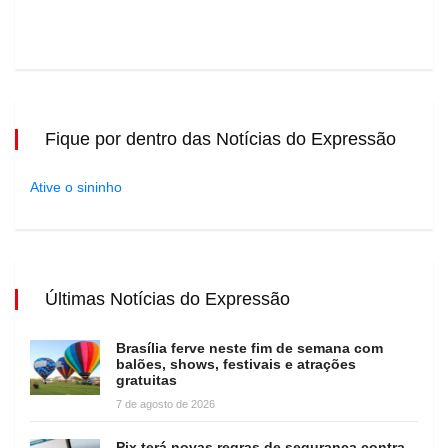
Fique por dentro das Notícias do Expressão
Ative o sininho
Últimas Notícias do Expressão
Brasília ferve neste fim de semana com
balões, shows, festivais e atrações
gratuitas
7 de agosto de 2026
Pix terá novas regras de segurança contra