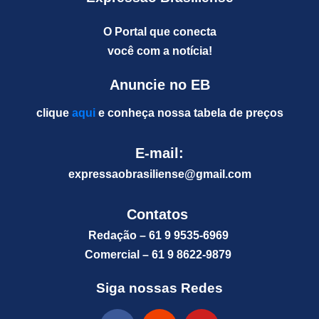
O Portal que conecta
você com a notícia!
Anuncie no EB
clique
aqui
e conheça nossa tabela de preços
E-mail:
expressaobrasiliense@gm
ail.com
Contatos
Redação – 61 9 9535-6969
Comercial – 61 9 8622-9879
Siga nossas Redes