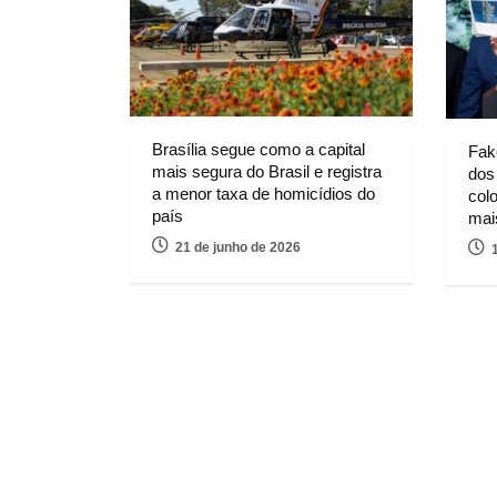
Brasília segue como a capital
Fak
mais segura do Brasil e registra
dos
a menor taxa de homicídios do
colo
país
mai
21 de junho de 2026