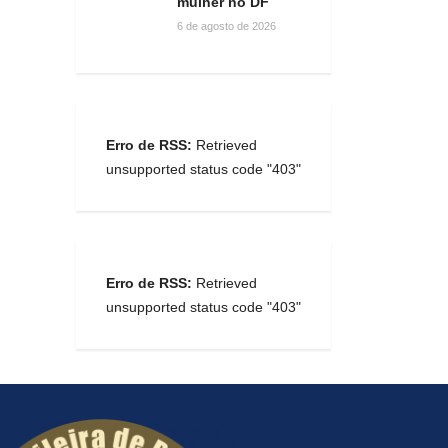
mulher no DF
6 de agosto de 2026
Erro de RSS:
Retrieved
unsupported status code "403"
Erro de RSS:
Retrieved
unsupported status code "403"