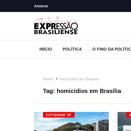
Anuncie
INÍCIO
POLÍTICA
O FINO DA POLÍTI
Home
homicídios em Brasília
Tag:
homicídios em Brasília
COTIDIANO DF