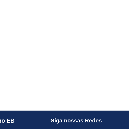
no EB
Siga nossas Redes