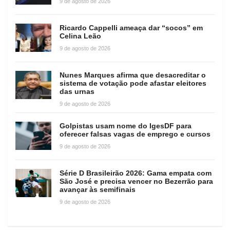
9 de agosto de 2026
Ricardo Cappelli ameaça dar “socos” em
Celina Leão
9 de agosto de 2026
Nunes Marques afirma que desacreditar o
sistema de votação pode afastar eleitores
das urnas
9 de agosto de 2026
Golpistas usam nome do IgesDF para
oferecer falsas vagas de emprego e cursos
9 de agosto de 2026
Série D Brasileirão 2026: Gama empata com
São José e precisa vencer no Bezerrão para
avançar às semifinais
9 de agosto de 2026