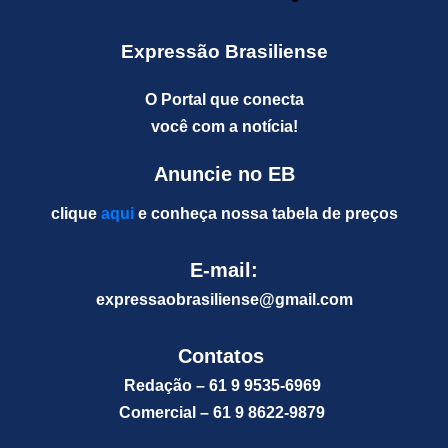
Expressão Brasiliense
O Portal que conecta
você com a notícia!
Anuncie no EB
clique
aqui
e conheça nossa tabela de preços
E-mail:
expressaobrasiliense@gm
ail.com
Contatos
Redação – 61 9 9535-6969
Comercial – 61 9 8622-9879