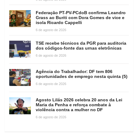
Federação PT-PV-PCdoB confirma Leandro
Grass ao Buriti com Dora Gomes de vice e
isola Ricardo Cappelli
6 de agosto de 2026
TSE recebe técnicos da PGR para auditoria
dos códigos-fonte das urnas eletrônicas
6 de agosto de 2026
Agência do Trabalhador: DF tem 806
oportunidades de emprego nesta quinta (5)
6 de agosto de 2026
Agosto Lilás 2026 celebra 20 anos da Lei
Maria da Penha e reforça combate à
violência contra a mulher no DF
6 de agosto de 2026