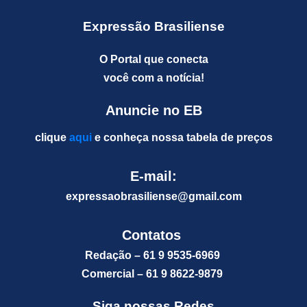
Expressão Brasiliense
O Portal que conecta
você com a notícia!
Anuncie no EB
clique
aqui
e conheça nossa tabela de preços
E-mail:
expressaobrasiliense@gm
ail.com
Contatos
Redação – 61 9 9535-6969
Comercial – 61 9 8622-9879
Siga nossas Redes