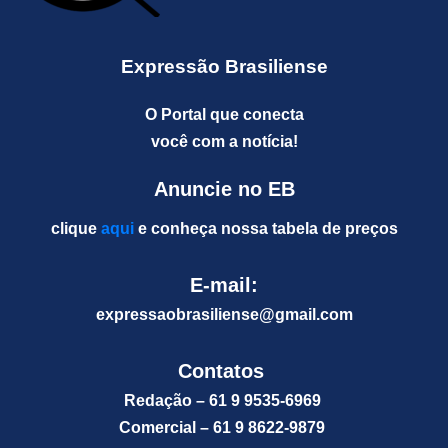
Expressão Brasiliense
O Portal que conecta
você com a notícia!
Anuncie no EB
clique
aqui
e conheça nossa tabela de preços
E-mail:
expressaobrasiliense@gm
ail.com
Contatos
Redação – 61 9 9535-6969
Comercial – 61 9 8622-9879