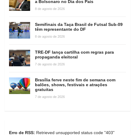
a Bolsonaro no Dia dos Pais
8 de agosto de 2026
Semifinais da Taça Brasil de Futsal Sub-09
têm representante do DF
8 de agosto de 2026
TRE-DF lança cartilha com regras para
propaganda eleitoral
7 de agosto de 2026
Brasília ferve neste fim de semana com
balões, shows, festivais e atrações
gratuitas
7 de agosto de 2026
Erro de RSS:
Retrieved unsupported status code "403"