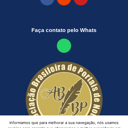
Faça contato pelo Whats
Informamos que para melhorar a sua navegação, nós usamos