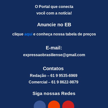
O Portal que conecta
você com a notícia!
Anuncie no EB
clique
aqui
e conheça nossa tabela de preços
E-mail:
expressaobrasiliense@gm
ail.com
Contatos
Redação – 61 9 9535-6969
Comercial – 61 9 8622-9879
Siga nossas Redes