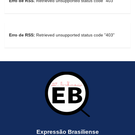
Erro de RSS:
Retrieved unsupported status code "403"
Erro de RSS:
Retrieved unsupported status code "403"
Expressão Brasiliense