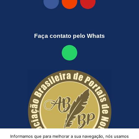
Faça contato pelo Whats
Informamos que para melhorar a sua navegação, nós usamos