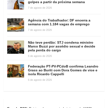
golpes a partir da próxima semana
7 de agosto de 2026
Agência do Trabalhador: DF encerra a
semana com 1.184 vagas de emprego
7 de agosto de 2026
Não teve perdão: STJ condena ministro
Marco Buzzi por assédio sexual e decide
pela perda do cargo
6 de agosto de 2026
Federação PT-PV-PCdoB confirma Leandro
Grass ao Buriti com Dora Gomes de vice e
isola Ricardo Cappelli
6 de agosto de 2026