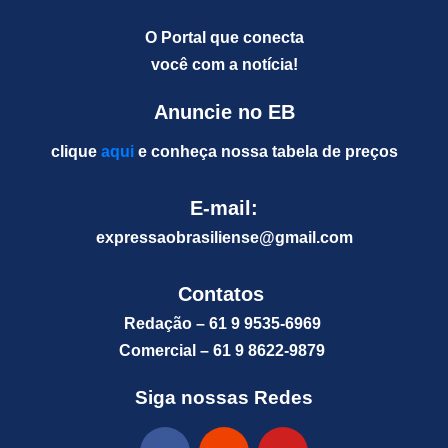
O Portal que conecta
você com a notícia!
Anuncie no EB
clique
aqui
e conheça nossa tabela de preços
E-mail:
expressaobrasiliense@gm
ail.com
Contatos
Redação – 61 9 9535-6969
Comercial – 61 9 8622-9879
Siga nossas Redes