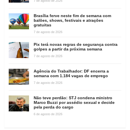
7 de agosto de 2026
Brasília ferve neste fim de semana com
balões, shows, festivais e atrações
gratuitas
7 de agosto de 2026
Pix terá novas regras de segurança contra
golpes a partir da próxima semana
7 de agosto de 2026
Agência do Trabalhador: DF encerra a
semana com 1.184 vagas de emprego
7 de agosto de 2026
Não teve perdão: STJ condena ministro
Marco Buzzi por assédio sexual e decide
pela perda do cargo
6 de agosto de 2026