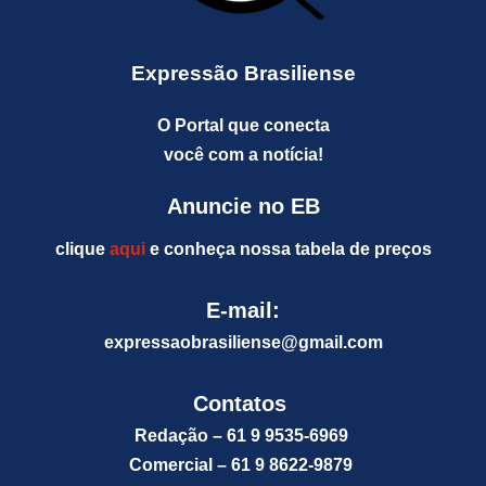
Expressão Brasiliense
O Portal que conecta
você com a notícia!
Anuncie no EB
clique
aqui
e conheça nossa tabela de preços
E-mail:
expressaobrasiliense@gm
ail.com
Contatos
Redação – 61 9 9535-6969
Comercial – 61 9 8622-9879