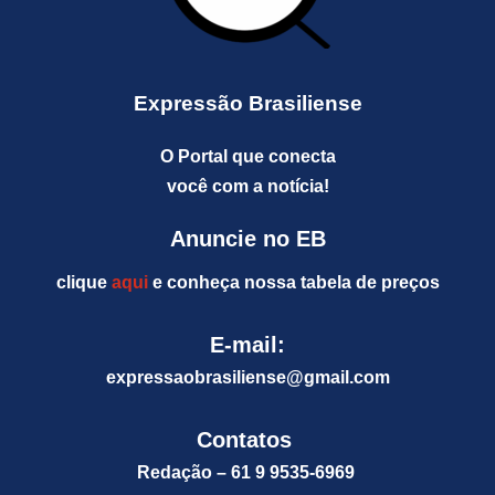
Expressão Brasiliense
O Portal que conecta
você com a notícia!
Anuncie no EB
clique
aqui
e conheça nossa tabela de preços
E-mail:
expressaobrasiliense@gm
ail.com
Contatos
Redação – 61 9 9535-6969