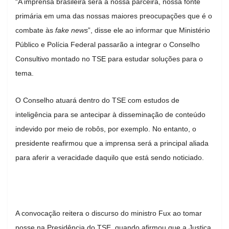
“A imprensa brasileira será a nossa parceira, nossa fonte
primária em uma das nossas maiores preocupações que é o
combate às
fake news
”, disse ele ao informar que Ministério
Público e Polícia Federal passarão a integrar o Conselho
Consultivo montado no TSE para estudar soluções para o
tema.
O Conselho atuará dentro do TSE com estudos de
inteligência para se antecipar à disseminação de conteúdo
indevido por meio de robôs, por exemplo. No entanto, o
presidente reafirmou que a imprensa será a principal aliada
para aferir a veracidade daquilo que está sendo noticiado.
A convocação reitera o discurso do ministro Fux ao tomar
posse na Presidência do TSE, quando afirmou que a Justiça