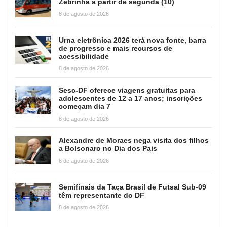
Zebrinha a partir de segunda (10)
8 de agosto de 2026
Urna eletrônica 2026 terá nova fonte, barra
de progresso e mais recursos de
acessibilidade
8 de agosto de 2026
Sesc-DF oferece viagens gratuitas para
adolescentes de 12 a 17 anos; inscrições
começam dia 7
8 de agosto de 2026
Alexandre de Moraes nega visita dos filhos
a Bolsonaro no Dia dos Pais
8 de agosto de 2026
Semifinais da Taça Brasil de Futsal Sub-09
têm representante do DF
8 de agosto de 2026