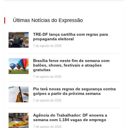
Últimas Notícias do Expressão
TRE-DF lança cartilha com regras para
propaganda eleitoral
7 de agosto de 2026
Brasília ferve neste fim de semana com
balões, shows, festivais e atrações
gratuitas
7 de agosto de 2026
Pix terá novas regras de segurança contra
golpes a partir da próxima semana
7 de agosto de 2026
Agência do Trabalhador: DF encerra a
semana com 1.184 vagas de emprego
7 de agosto de 2026