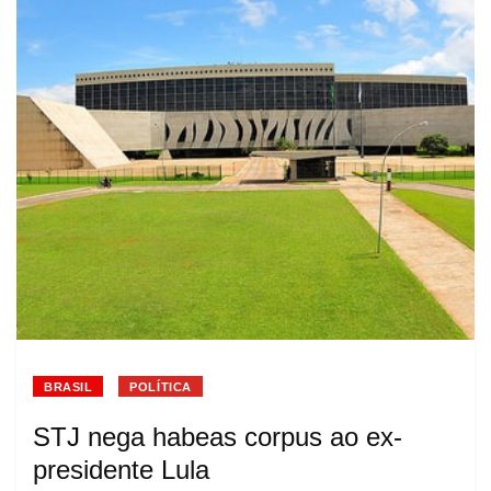
BRASIL
POLÍTICA
STJ nega habeas corpus ao ex-
presidente Lula