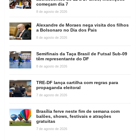
começam dia 7
8 de agosto de 2026
Alexandre de Moraes nega visita dos filhos
a Bolsonaro no Dia dos Pais
8 de agosto de 2026
Semifinais da Taça Brasil de Futsal Sub-09
têm representante do DF
8 de agosto de 2026
TRE-DF lança cartilha com regras para
propaganda eleitoral
7 de agosto de 2026
Brasília ferve neste fim de semana com
balões, shows, festivais e atrações
gratuitas
7 de agosto de 2026