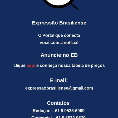
Expressão Brasiliense
O Portal que conecta
você com a notícia!
Anuncie no EB
clique
aqui
e conheça nossa tabela de preços
E-mail:
expressaobrasiliense@gm
ail.com
Contatos
Redação – 61 9 9535-6969
Comercial – 61 9 8622-9879