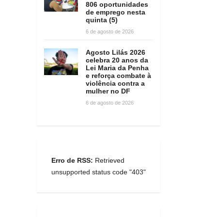
806 oportunidades
de emprego nesta
quinta (5)
6 de agosto de 2026
Agosto Lilás 2026
celebra 20 anos da
Lei Maria da Penha
e reforça combate à
violência contra a
mulher no DF
6 de agosto de 2026
Erro de RSS:
Retrieved
unsupported status code "403"