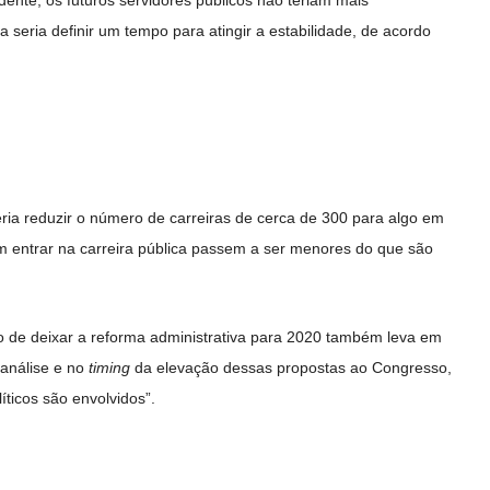
a seria definir um tempo para atingir a estabilidade, de acordo
eria reduzir o número de carreiras de cerca de 300 para algo em
m entrar na carreira pública passem a ser menores do que são
o de deixar a reforma administrativa para 2020 também leva em
 análise e no
timing
da elevação dessas propostas ao Congresso,
íticos são envolvidos”.