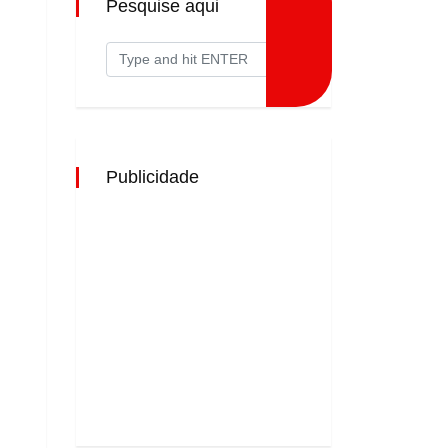
Pesquise aqui
Publicidade