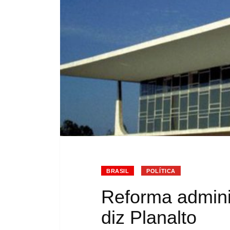
BRASIL
POLÍTICA
Reforma adminis
diz Planalto