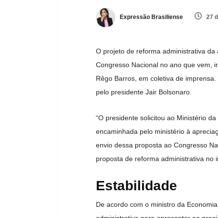
Expressão Brasiliense
27 d
O projeto de reforma administrativa da
Congresso Nacional no ano que vem, inf
Rêgo Barros, em coletiva de imprensa.
pelo presidente Jair Bolsonaro.
“O presidente solicitou ao Ministério 
encaminhada pelo ministério à apreciaç
envio dessa proposta ao Congresso Na
proposta de reforma administrativa no 
Estabilidade
De acordo com o ministro da Economia
administrativa para apresentar ao presi