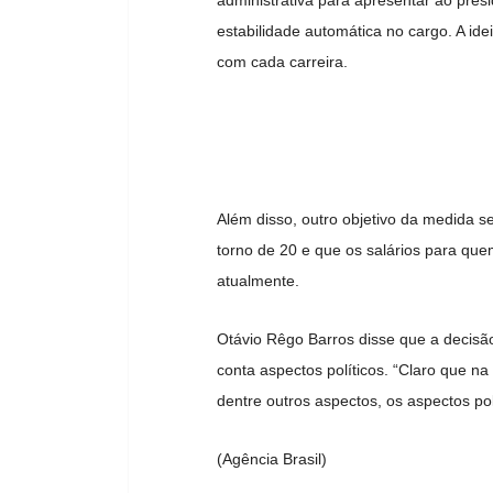
estabilidade automática no cargo. A idei
com cada carreira.
Além disso, outro objetivo da medida s
torno de 20 e que os salários para que
atualmente.
Otávio Rêgo Barros disse que a decisã
conta aspectos políticos. “Claro que na
dentre outros aspectos, os aspectos pol
(Agência Brasil)