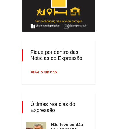
Fique por dentro das
Notícias do Expressão
Ative o sininho
Últimas Notícias do
Expressão
Não teve perdão:
STJ condena