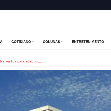
CA
COTIDIANO
COLUNAS
ENTRETENIMENTO
rativa fica para 2020, diz…