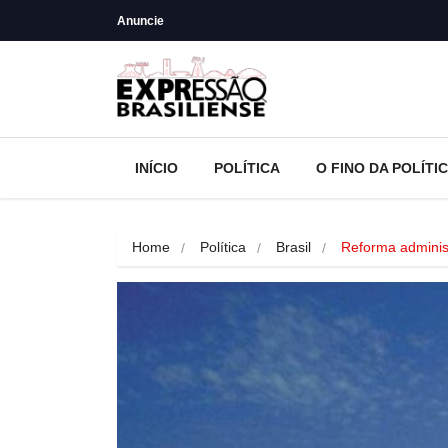
Anuncie
INÍCIO
POLÍTICA
O FINO DA POLÍTI
Home
Política
Brasil
Reforma administ