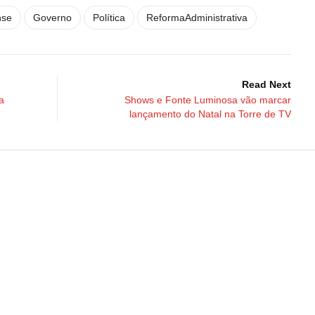
nse
Governo
Política
ReformaAdministrativa
Read Next
a
Shows e Fonte Luminosa vão marcar
lançamento do Natal na Torre de TV