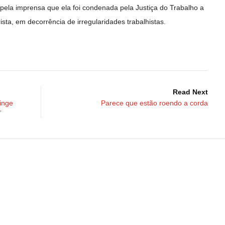
 pela imprensa que ela foi condenada pela Justiça do Trabalho a
sta, em decorrência de irregularidades trabalhistas.
Read Next
inge
Parece que estão roendo a corda
”