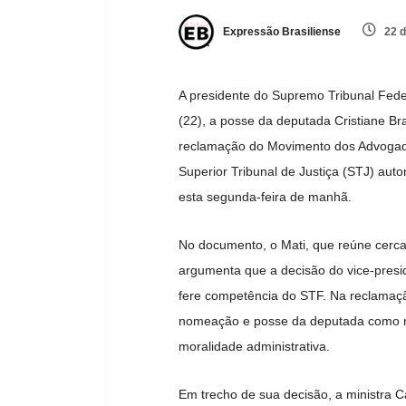
Expressão Brasiliense
22 d
A presidente do Supremo Tribunal Fede
(22), a posse da deputada Cristiane Br
reclamação do Movimento dos Advogado
Superior Tribunal de Justiça (STJ) aut
esta segunda-feira de manhã.
No documento, o Mati, que reúne cerca
argumenta que a decisão do vice-presid
fere competência do STF. Na reclamaç
nomeação e posse da deputada como min
moralidade administrativa.
Em trecho de sua decisão, a ministra 