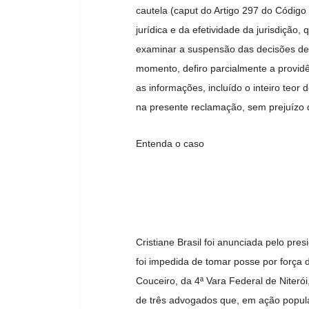
cautela (caput do Artigo 297 do Código 
jurídica e da efetividade da jurisdiçã
examinar a suspensão das decisões de 
momento, defiro parcialmente a providê
as informações, incluído o inteiro teor
na presente reclamação, sem prejuízo 
Entenda o caso
Cristiane Brasil foi anunciada pelo pre
foi impedida de tomar posse por força 
Couceiro, da 4ª Vara Federal de Niteró
de três advogados que, em ação popula