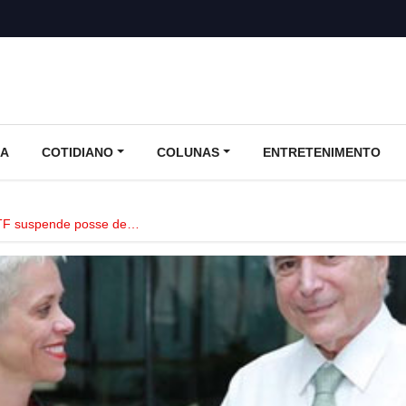
CA
COTIDIANO
COLUNAS
ENTRETENIMENTO
STF suspende posse de…