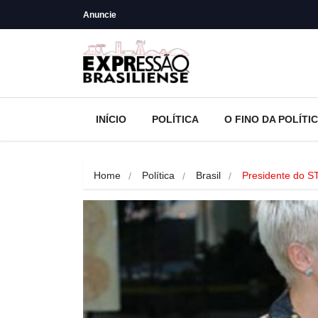
Anuncie
INÍCIO
POLÍTICA
O FINO DA POLÍTI
Home
Política
Brasil
Presidente do 