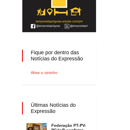
Fique por dentro das
Notícias do Expressão
Ative o sininho
Últimas Notícias do
Expressão
Federação PT-PV-
PCdoB confirma