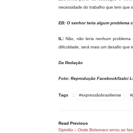
necessidade do trabalho que tem que s
EB: O senhor teria algum problema 
IL:
Não, não teria nenhum problema 
dificuldade, será mais um desafio que 
Da Redação
Foto: Reprodução Facebook/Izalci 
Tags
:
#expressãobrasiliense
#
Read Previous
Opinião – Onde Bolsonaro errou ao faz