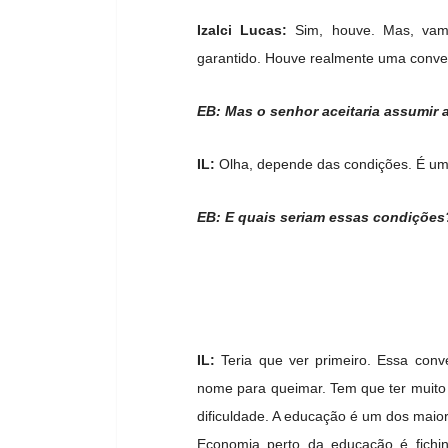
Izalci Lucas:
Sim, houve. Mas, vamo
garantido. Houve realmente uma conver
EB: Mas o senhor aceitaria assumir 
IL:
Olha, depende das condições. É um 
EB: E quais seriam essas condições
IL:
Teria que ver primeiro. Essa conv
nome para queimar. Tem que ter muito
dificuldade. A educação é um dos maio
Economia perto da educação é fich