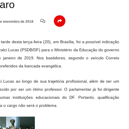
aro
e novembro de 2018
de desta terça-feira (20), em Brasília, foi a possível indicação
Izalci Lucas (PSDB/DF) para o Ministério da Educação do governo
e janeiro de 2019. Nos bastidores, segundo o veículo Correio
 preferidos da bancada evangélica.
i Lucas ao longo de sua trajetória profissional, além de ser um
cido por ser um ótimo professor. O parlamentar já foi dirigente
umas instituições educacionais do DF. Portanto, qualificação
ra o cargo não será o problema.