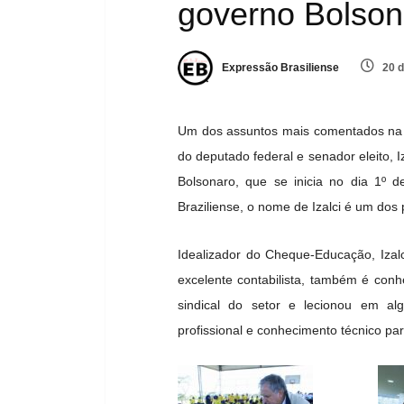
governo Bolson
Expressão Brasiliense
20 d
Um dos assuntos mais comentados na tar
do deputado federal e senador eleito, 
Bolsonaro, que se inicia no dia 1º d
Braziliense, o nome de Izalci é um dos
Idealizador do Cheque-Educação, Izalc
excelente contabilista, também é conhe
sindical do setor e lecionou em alg
profissional e conhecimento técnico pa