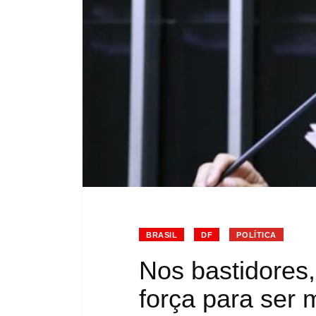
BRASIL
DF
POLÍTICA
Nos bastidores,
força para ser 