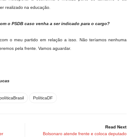
er realizado na educação.
com o PSDB caso venha a ser indicado para o cargo?
com o meu partido em relação a isso. Não teríamos nenhuma
teremos pela frente. Vamos aguardar.
Lucas
políticaBrasil
PolíticaDF
Read Next
er
Bolsonaro atende frente e coloca deputado