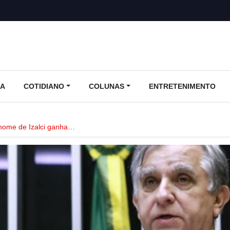
CA
COTIDIANO
COLUNAS
ENTRETENIMENTO
 nome de Izalci ganha…