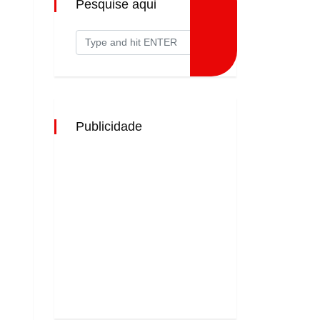
Pesquise aqui
Publicidade