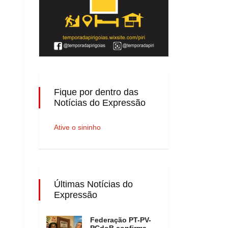
Fique por dentro das
Notícias do Expressão
Ative o sininho
Últimas Notícias do
Expressão
Federação PT-PV-
PCdoB confirma