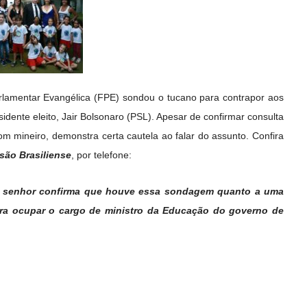
rlamentar Evangélica (FPE) sondou o tucano para contrapor aos
dente eleito, Jair Bolsonaro (PSL). Apesar de confirmar consulta
bom mineiro, demonstra certa cautela ao falar do assunto. Confira
são Brasiliense
, por telefone:
 o senhor confirma que houve essa sondagem quanto a uma
ra ocupar o cargo de ministro da Educação do governo de