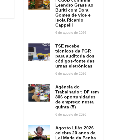
Leandro Grass ao
Buriti com Dora
Gomes de vice e
isola Ricardo
Cappelli
6 de agosto de 2026
TSE recebe
técnicos da PGR
para auditoria dos
códigos-fonte das
urnas eletrônicas
6 de agosto de 2026
Agência do
Trabalhador: DF tem
806 oportunidades
de emprego nesta
quinta (5)
6 de agosto de 2026
Agosto Lilás 2026
celebra 20 anos da
Lei Maria da Penha