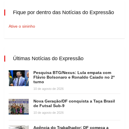
Fique por dentro das Notícias do Expressão
Ative o sininho
Últimas Notícias do Expressão
Pesquisa BTG/Nexus: Lula empata com
Flávio Bolsonaro e Ronaldo Caiado no 2º
turno
10 de agosto de 2026
Nova Geração/DF conquista a Taça Brasil
de Futsal Sub-9
10 de agosto de 2026
Agência do Trabalhador: DF começa a