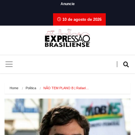
Anuncie
10 de agosto de 2026
Home
Política
NÃO TEM PLANO B | Rafael…