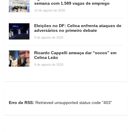
semana com 1.589 vagas de emprego
10 de agosto de 2026
Eleições no DF: Celina enfrenta ataques de
adversários no primeiro debate
9 de agosto de 2026
Ricardo Cappelli ameaça dar “socos” em
Celina Leão
9 de agosto de 2026
Erro de RSS:
Retrieved unsupported status code "403"