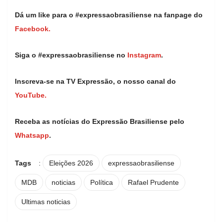
Dá um like para o #expressaobrasiliense na fanpage do
Facebook.
Siga o #expressaobrasiliense no
Instagram
.
Inscreva-se na TV Expressão, o nosso canal do
YouTube.
Receba as notícias do Expressão Brasiliense pelo
Whatsapp
.
Tags
:
Eleições 2026
expressaobrasiliense
MDB
noticias
Política
Rafael Prudente
Ultimas noticias