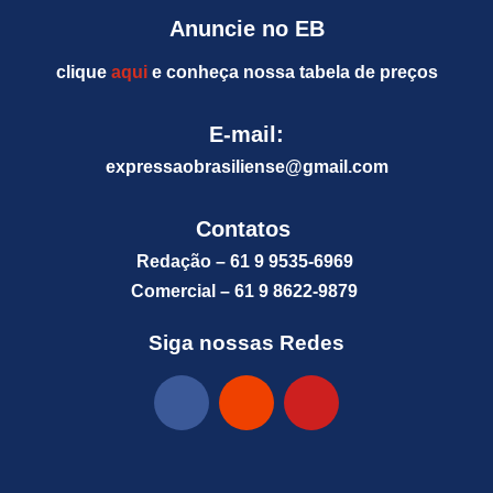
Anuncie no EB
clique
aqui
e conheça nossa tabela de preços
E-mail:
expressaobrasiliense@gm
ail.com
Contatos
Redação – 61 9 9535-6969
Comercial – 61 9 8622-9879
Siga nossas Redes