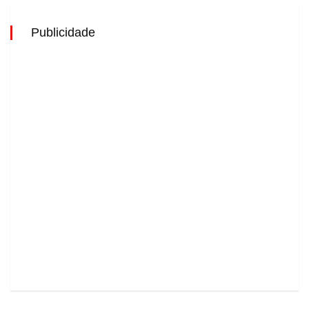
Publicidade