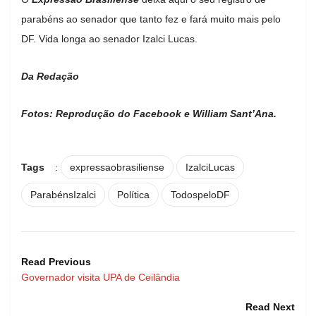
parabéns ao senador que tanto fez e fará muito mais pelo
DF. Vida longa ao senador Izalci Lucas.
Da Redação
Fotos: Reprodução do Facebook e William Sant’Ana.
Tags
:
expressaobrasiliense
IzalciLucas
ParabénsIzalci
Política
TodospeloDF
Read Previous
Governador visita UPA de Ceilândia
Read Next