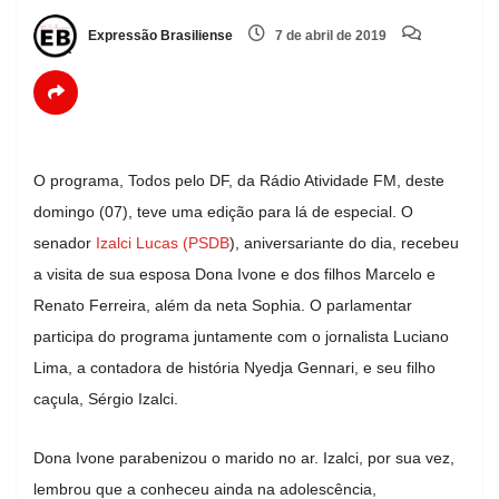
Expressão Brasiliense
7 de abril de 2019
O programa, Todos pelo DF, da Rádio Atividade FM, deste
domingo (07), teve uma edição para lá de especial. O
senador
Izalci Lucas (PSDB
), aniversariante do dia, recebeu
a visita de sua esposa Dona Ivone e dos filhos Marcelo e
Renato Ferreira, além da neta Sophia. O parlamentar
participa do programa juntamente com o jornalista Luciano
Lima, a contadora de história Nyedja Gennari, e seu filho
caçula, Sérgio Izalci.
Dona Ivone parabenizou o marido no ar. Izalci, por sua vez,
lembrou que a conheceu ainda na adolescência,