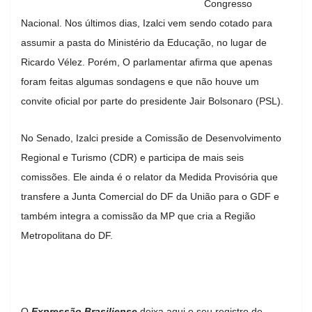
Congresso
Nacional. Nos últimos dias, Izalci vem sendo cotado para
assumir a pasta do Ministério da Educação, no lugar de
Ricardo Vélez. Porém, O parlamentar afirma que apenas
foram feitas algumas sondagens e que não houve um
convite oficial por parte do presidente Jair Bolsonaro (PSL).
No Senado, Izalci preside a Comissão de Desenvolvimento
Regional e Turismo (CDR) e participa de mais seis
comissões. Ele ainda é o relator da Medida Provisória que
transfere a Junta Comercial do DF da União para o GDF e
também integra a comissão da MP que cria a Região
Metropolitana do DF.
O
Expressão Brasiliense
deixa aqui o seu registro de