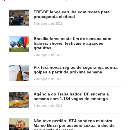
TRE-DF lança cartilha com regras para
propaganda eleitoral
7 de agosto de 2026
Brasília ferve neste fim de semana com
balões, shows, festivais e atrações
gratuitas
7 de agosto de 2026
Pix terá novas regras de segurança contra
golpes a partir da próxima semana
7 de agosto de 2026
Agência do Trabalhador: DF encerra a
semana com 1.184 vagas de emprego
7 de agosto de 2026
Não teve perdão: STJ condena ministro
Marco Buzzi por assédio sexual e decide
pela perda do cargo