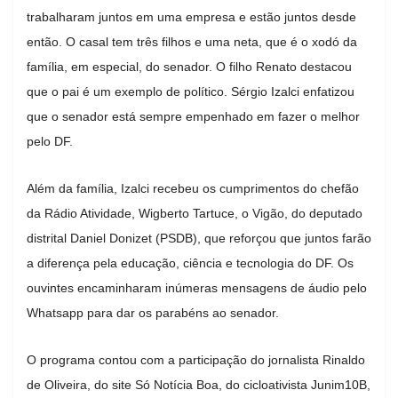
trabalharam juntos em uma empresa e estão juntos desde
então. O casal tem três filhos e uma neta, que é o xodó da
família, em especial, do senador. O filho Renato destacou
que o pai é um exemplo de político. Sérgio Izalci enfatizou
que o senador está sempre empenhado em fazer o melhor
pelo DF.
Além da família, Izalci recebeu os cumprimentos do chefão
da Rádio Atividade, Wigberto Tartuce, o Vigão, do deputado
distrital Daniel Donizet (PSDB), que reforçou que juntos farão
a diferença pela educação, ciência e tecnologia do DF. Os
ouvintes encaminharam inúmeras mensagens de áudio pelo
Whatsapp para dar os parabéns ao senador.
O programa contou com a participação do jornalista Rinaldo
de Oliveira, do site Só Notícia Boa, do cicloativista Junim10B,