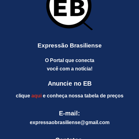
Expressão Brasiliense
O Portal que conecta
você com a notícia!
Anuncie no EB
clique
aqui
e conheça nossa tabela de preços
E-mail:
expressaobrasiliense@gm
ail.com