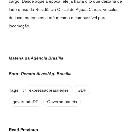
cargo. Desde aquela época, ele já havia dito que deixaria de
lado o uso da Residência Oficial de Águas Claras, veículos
de luxo, motoristas e até mesmo o combustível para
locomoção.
Matéria da Agência Brasília
Foto: Renato Alves/Ag. Brasília
Tags
:
expressaobrasiliense
GDF
governodoDF
GovernoIbaneis
Read Previous