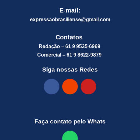
E-mail:
expressaobrasiliense@gm
ail.com
Contatos
Redação – 61 9 9535-6969
Comercial – 61 9 8622-9879
Siga nossas Redes
Faça contato pelo Whats