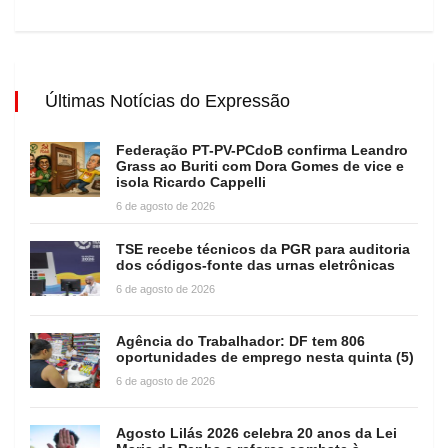
Últimas Notícias do Expressão
Federação PT-PV-PCdoB confirma Leandro
Grass ao Buriti com Dora Gomes de vice e
isola Ricardo Cappelli
6 de agosto de 2026
TSE recebe técnicos da PGR para auditoria
dos códigos-fonte das urnas eletrônicas
6 de agosto de 2026
Agência do Trabalhador: DF tem 806
oportunidades de emprego nesta quinta (5)
6 de agosto de 2026
Agosto Lilás 2026 celebra 20 anos da Lei