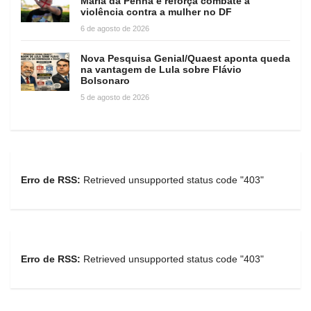
Maria da Penha e reforça combate à
violência contra a mulher no DF
6 de agosto de 2026
Nova Pesquisa Genial/Quaest aponta queda
na vantagem de Lula sobre Flávio
Bolsonaro
5 de agosto de 2026
Erro de RSS:
Retrieved unsupported status code "403"
Erro de RSS:
Retrieved unsupported status code "403"