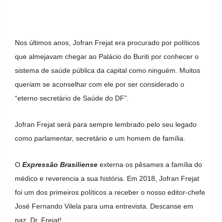
Nos últimos anos, Jofran Frejat era procurado por políticos
que almejavam chegar ao Palácio do Buriti por conhecer o
sistema de saúde pública da capital como ninguém. Muitos
queriam se aconselhar com ele por ser considerado o
“eterno secretário de Saúde do DF”.
Jofran Frejat será para sempre lembrado pelo seu legado
como parlamentar, secretário e um homem de família.
O
Expressão Brasiliense
externa os pêsames a família do
médico e reverencia a sua história. Em 2018, Jofran Frejat
foi um dos primeiros políticos a receber o nosso editor-chefe
José Fernando Vilela para uma entrevista. Descanse em
paz, Dr. Frejat!