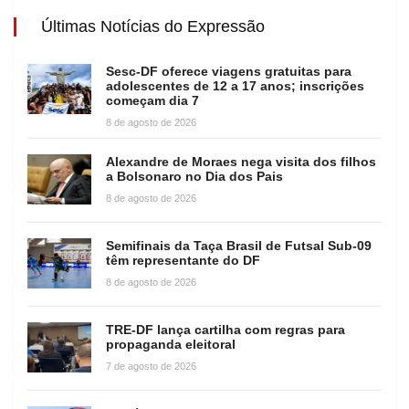
Últimas Notícias do Expressão
Sesc-DF oferece viagens gratuitas para
adolescentes de 12 a 17 anos; inscrições
começam dia 7
8 de agosto de 2026
Alexandre de Moraes nega visita dos filhos
a Bolsonaro no Dia dos Pais
8 de agosto de 2026
Semifinais da Taça Brasil de Futsal Sub-09
têm representante do DF
8 de agosto de 2026
TRE-DF lança cartilha com regras para
propaganda eleitoral
7 de agosto de 2026