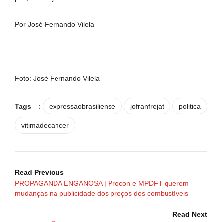
Por José Fernando Vilela
Foto: José Fernando Vilela
Tags
:
expressaobrasiliense
jofranfrejat
politica
vitimadecancer
Read Previous
PROPAGANDA ENGANOSA | Procon e MPDFT querem
mudanças na publicidade dos preços dos combustíveis
Read Next