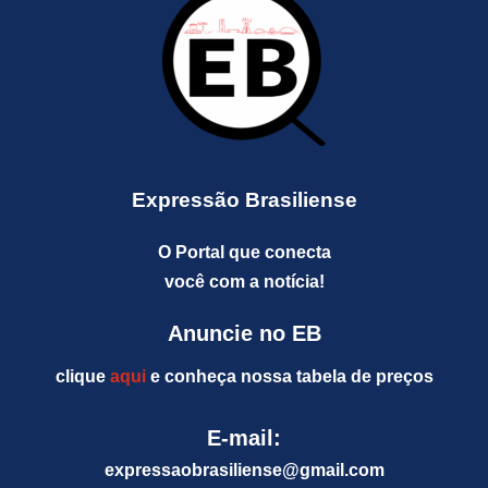
Expressão Brasiliense
O Portal que conecta
você com a notícia!
Anuncie no EB
clique
aqui
e conheça nossa tabela de preços
E-mail:
expressaobrasiliense@gm
ail.com