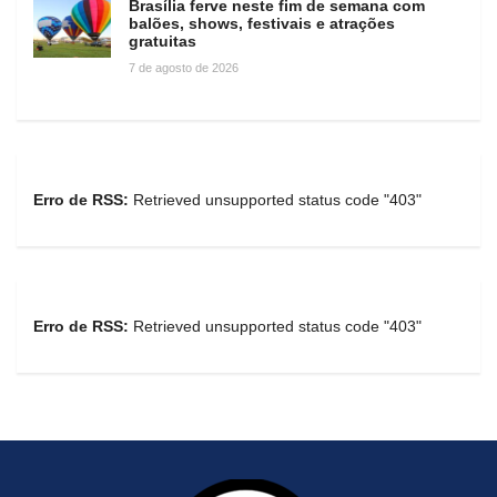
Brasília ferve neste fim de semana com
balões, shows, festivais e atrações
gratuitas
7 de agosto de 2026
Erro de RSS:
Retrieved unsupported status code "403"
Erro de RSS:
Retrieved unsupported status code "403"