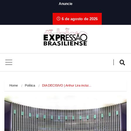
Anuncie
6 de agosto de 2026
Home
Política
DIA DECISIVO | Arthur Lira inclui…