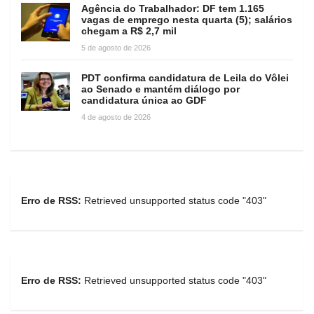
Agência do Trabalhador: DF tem 1.165
vagas de emprego nesta quarta (5); salários
chegam a R$ 2,7 mil
5 de agosto de 2026
PDT confirma candidatura de Leila do Vôlei
ao Senado e mantém diálogo por
candidatura única ao GDF
4 de agosto de 2026
Erro de RSS:
Retrieved unsupported status code "403"
Erro de RSS:
Retrieved unsupported status code "403"