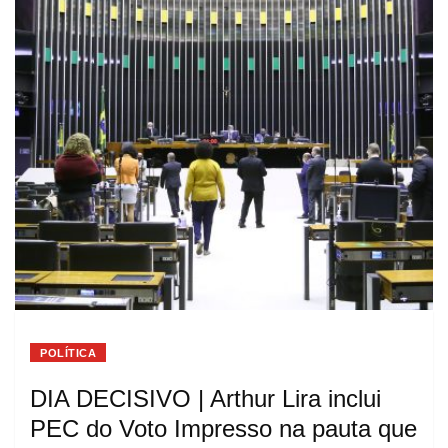
POLÍTICA
DIA DECISIVO | Arthur Lira inclui
PEC do Voto Impresso na pauta que