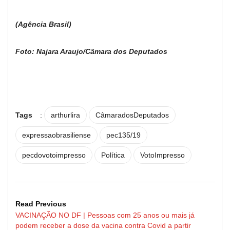
(Agência Brasil)
Foto: Najara Araujo/Câmara dos Deputados
Tags
:
arthurlira
CâmaradosDeputados
expressaobrasiliense
pec135/19
pecdovotoimpresso
Política
VotoImpresso
Read Previous
VACINAÇÃO NO DF | Pessoas com 25 anos ou mais já
podem receber a dose da vacina contra Covid a partir