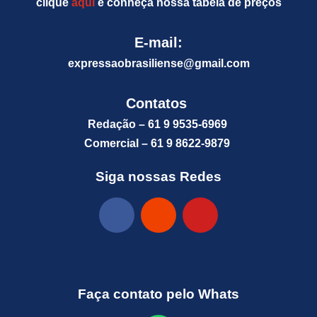
clique
aqui
e conheça nossa tabela de preços
E-mail:
expressaobrasiliense@gm
ail.com
Contatos
Redação – 61 9 9535-6969
Comercial – 61 9 8622-9879
Siga nossas Redes
Faça contato pelo Whats