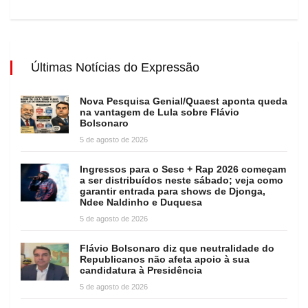
Últimas Notícias do Expressão
Nova Pesquisa Genial/Quaest aponta queda
na vantagem de Lula sobre Flávio
Bolsonaro
5 de agosto de 2026
Ingressos para o Sesc + Rap 2026 começam
a ser distribuídos neste sábado; veja como
garantir entrada para shows de Djonga,
Ndee Naldinho e Duquesa
5 de agosto de 2026
Flávio Bolsonaro diz que neutralidade do
Republicanos não afeta apoio à sua
candidatura à Presidência
5 de agosto de 2026