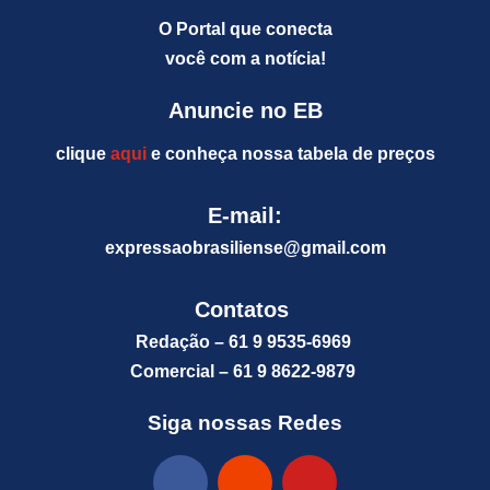
O Portal que conecta
você com a notícia!
Anuncie no EB
clique
aqui
e conheça nossa tabela de preços
E-mail:
expressaobrasiliense@gm
ail.com
Contatos
Redação – 61 9 9535-6969
Comercial – 61 9 8622-9879
Siga nossas Redes