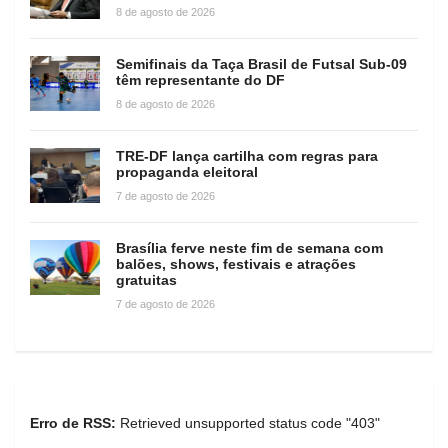
8 de agosto de 2026
Semifinais da Taça Brasil de Futsal Sub-09
têm representante do DF
8 de agosto de 2026
TRE-DF lança cartilha com regras para
propaganda eleitoral
7 de agosto de 2026
Brasília ferve neste fim de semana com
balões, shows, festivais e atrações
gratuitas
7 de agosto de 2026
Erro de RSS:
Retrieved unsupported status code "403"