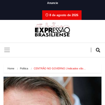
Anuncie
8 de agosto de 2026
Home
Política
CENTRÃO NO GOVERNO | Indicados vão…