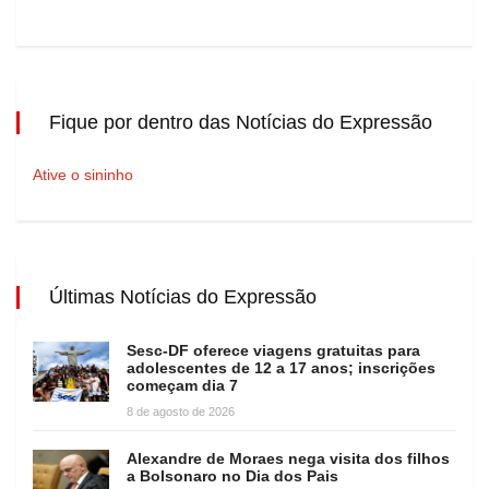
Fique por dentro das Notícias do Expressão
Ative o sininho
Últimas Notícias do Expressão
Sesc-DF oferece viagens gratuitas para
adolescentes de 12 a 17 anos; inscrições
começam dia 7
8 de agosto de 2026
Alexandre de Moraes nega visita dos filhos
a Bolsonaro no Dia dos Pais