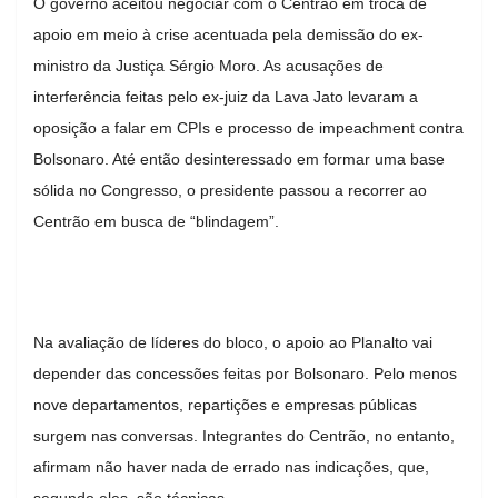
O governo aceitou negociar com o Centrão em troca de
apoio em meio à crise acentuada pela demissão do ex-
ministro da Justiça Sérgio Moro. As acusações de
interferência feitas pelo ex-juiz da Lava Jato levaram a
oposição a falar em CPIs e processo de impeachment contra
Bolsonaro. Até então desinteressado em formar uma base
sólida no Congresso, o presidente passou a recorrer ao
Centrão em busca de “blindagem”.
Na avaliação de líderes do bloco, o apoio ao Planalto vai
depender das concessões feitas por Bolsonaro. Pelo menos
nove departamentos, repartições e empresas públicas
surgem nas conversas. Integrantes do Centrão, no entanto,
afirmam não haver nada de errado nas indicações, que,
segundo eles, são técnicas.