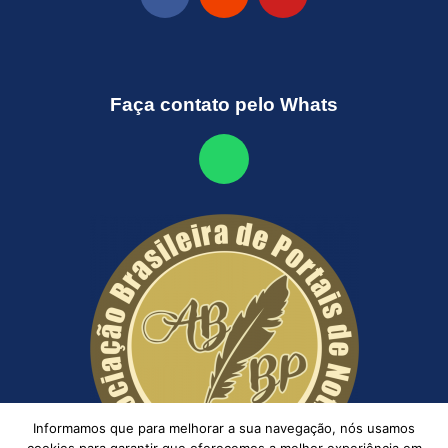
Faça contato pelo Whats
Informamos que para melhorar a sua navegação, nós usamos