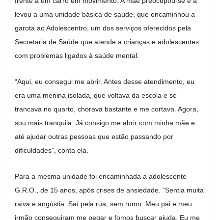
frente a um carro em movimento. A mãe preocupou-se e a
levou a uma unidade básica de saúde, que encaminhou a
garota ao Adolescentro, um dos serviços oferecidos pela
Secretaria de Saúde que atende a crianças e adolescentes
com problemas ligados à saúde mental.
“Aqui, eu consegui me abrir. Antes desse atendimento, eu
era uma menina isolada, que voltava da escola e se
trancava no quarto, chorava bastante e me cortava. Agora,
sou mais tranquila. Já consigo me abrir com minha mãe e
até ajudar outras pessoas que estão passando por
dificuldades”, conta ela.
Para a mesma unidade foi encaminhada a adolescente
G.R.O., de 15 anos, após crises de ansiedade. “Sentia muita
raiva e angústia. Saí pela rua, sem rumo. Meu pai e meu
irmão conseguiram me pegar e fomos buscar ajuda. Eu me