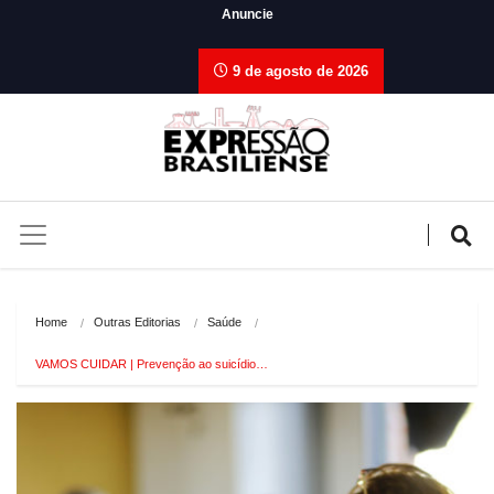
Anuncie
9 de agosto de 2026
Home
Outras Editorias
Saúde
VAMOS CUIDAR | Prevenção ao suicídio…