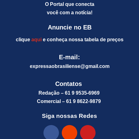
O Portal que conecta
você com a notícia!
Anuncie no EB
clique
aqui
e conheça nossa tabela de preços
E-mail:
expressaobrasiliense@gm
ail.com
Contatos
Redação – 61 9 9535-6969
Comercial – 61 9 8622-9879
Siga nossas Redes