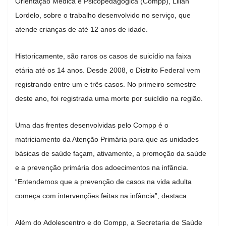
Orientação Médica e Psicopedagógica (Compp), Lilian
Lordelo, sobre o trabalho desenvolvido no serviço, que
atende crianças de até 12 anos de idade.
Historicamente, são raros os casos de suicídio na faixa
etária até os 14 anos. Desde 2008, o Distrito Federal vem
registrando entre um e três casos. No primeiro semestre
deste ano, foi registrada uma morte por suicídio na região.
Uma das frentes desenvolvidas pelo Compp é o
matriciamento da Atenção Primária para que as unidades
básicas de saúde façam, ativamente, a promoção da saúde
e a prevenção primária dos adoecimentos na infância.
“Entendemos que a prevenção de casos na vida adulta
começa com intervenções feitas na infância”, destaca.
Além do Adolescentro e do Compp, a Secretaria de Saúde