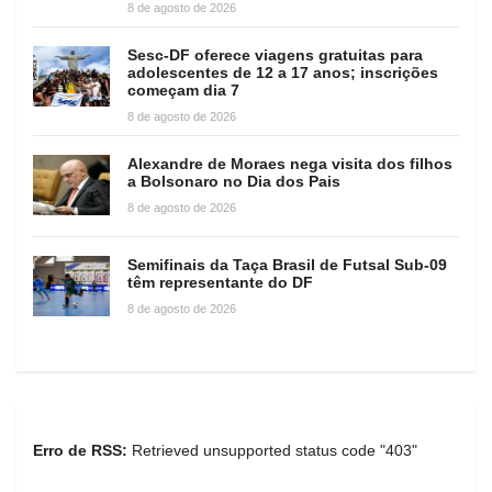
8 de agosto de 2026
Sesc-DF oferece viagens gratuitas para
adolescentes de 12 a 17 anos; inscrições
começam dia 7
8 de agosto de 2026
Alexandre de Moraes nega visita dos filhos
a Bolsonaro no Dia dos Pais
8 de agosto de 2026
Semifinais da Taça Brasil de Futsal Sub-09
têm representante do DF
8 de agosto de 2026
Erro de RSS:
Retrieved unsupported status code "403"