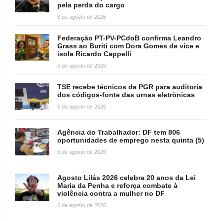
pela perda do cargo
6 de agosto de 2026
Federação PT-PV-PCdoB confirma Leandro
Grass ao Buriti com Dora Gomes de vice e
isola Ricardo Cappelli
6 de agosto de 2026
TSE recebe técnicos da PGR para auditoria
dos códigos-fonte das urnas eletrônicas
6 de agosto de 2026
Agência do Trabalhador: DF tem 806
oportunidades de emprego nesta quinta (5)
6 de agosto de 2026
Agosto Lilás 2026 celebra 20 anos da Lei
Maria da Penha e reforça combate à
violência contra a mulher no DF
6 de agosto de 2026