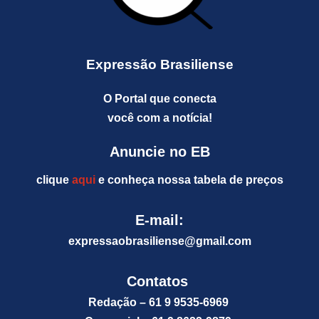
Expressão Brasiliense
O Portal que conecta
você com a notícia!
Anuncie no EB
clique
aqui
e conheça nossa tabela de preços
E-mail:
expressaobrasiliense@gm
ail.com
Contatos
Redação – 61 9 9535-6969