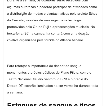
Durante a semana, os doadores serão recebidos com
algumas surpresas e poderão participar de atividades como
a distribuição de mudas e plantas nativas pelo projeto Ethos
do Cerrado, sessões de massagem e reflexologia
promovidas pelo Grupo Fuji e apresentações musicais. Na
terça-feira (26), a campanha contará com uma doação
coletiva organizada pela torcida do Atlético Mineiro.
Para reforçar a importância do doador de sangue,
monumentos e prédios públicos do Plano Piloto, como o
Teatro Nacional Cláudio Santoro, o BRB e o prédio do
Detran-DF, estarão iluminados na cor vermelha durante toda
a semana.
Estoques de sangue e tipos