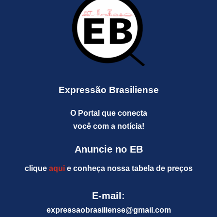
Expressão Brasiliense
O Portal que conecta
você com a notícia!
Anuncie no EB
clique
aqui
e conheça nossa tabela de preços
E-mail:
expressaobrasiliense@gm
ail.com