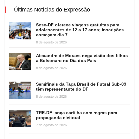
Últimas Notícias do Expressão
Sesc-DF oferece viagens gratuitas para
adolescentes de 12 a 17 anos; inscrições
começam dia 7
8 de agosto de 2026
Alexandre de Moraes nega visita dos filhos
a Bolsonaro no Dia dos Pais
8 de agosto de 2026
Semifinais da Taça Brasil de Futsal Sub-09
têm representante do DF
8 de agosto de 2026
TRE-DF lança cartilha com regras para
propaganda eleitoral
7 de agosto de 2026