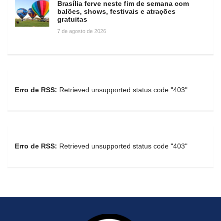
Brasília ferve neste fim de semana com
balões, shows, festivais e atrações
gratuitas
7 de agosto de 2026
Erro de RSS:
Retrieved unsupported status code "403"
Erro de RSS:
Retrieved unsupported status code "403"