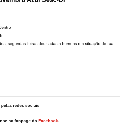
Centro
8h
es; segundas-feiras dedicadas a homens em situação de rua
pelas redes sociais.
iense na fanpage do
Facebook.