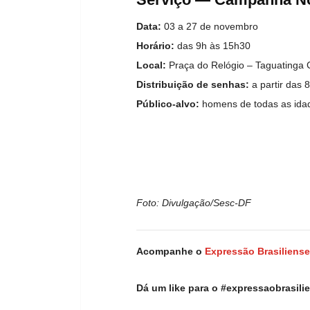
Data:
03 a 27 de novembro
Horário:
das 9h às 15h30
Local:
Praça do Relógio – Taguatinga 
Distribuição de senhas:
a partir das 
Público-alvo:
homens de todas as idad
Foto: Divulgação/Sesc-DF
Acompanhe o
Expressão Brasiliense
Dá um like para o #expressaobrasil