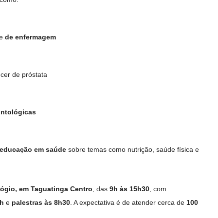
e
de enfermagem
ncer de próstata
ntológicas
educação em saúde
sobre temas como nutrição, saúde física e
lógio, em Taguatinga Centro
, das
9h às 15h30
, com
8h
e
palestras às 8h30
. A expectativa é de atender cerca de
100