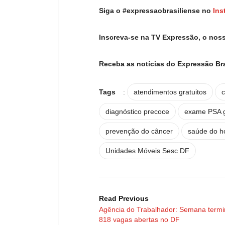
Siga o #expressaobrasiliense no
Ins
Inscreva-se na TV Expressão, o nos
Receba as notícias do Expressão Br
Tags
:
atendimentos gratuitos
diagnóstico precoce
exame PSA g
prevenção do câncer
saúde do 
Unidades Móveis Sesc DF
Read Previous
Agência do Trabalhador: Semana term
818 vagas abertas no DF