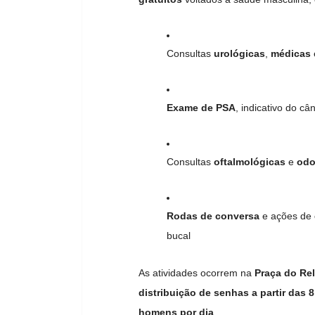
Consultas
urológicas
,
médicas
Exame de PSA
, indicativo do câ
Consultas
oftalmológicas
e
odo
Rodas de conversa
e ações de
bucal
As atividades ocorrem na
Praça do Re
distribuição de senhas a partir das 
homens por dia
.