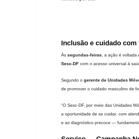
Inclusão e cuidado com
Às
segundas-feiras
, a ação é voltada
Sesc-DF
com o acesso universal à saú
Segundo o
gerente de Unidades Móv
de promover o cuidado masculino de fo
“O Sesc-DF, por meio das Unidades Móv
a oportunidade de se cuidar, com atend
e ao diagnóstico precoce — fundamenta
Serviço — Campanha N