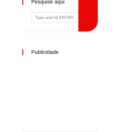
Pesquise aqui
Publicidade