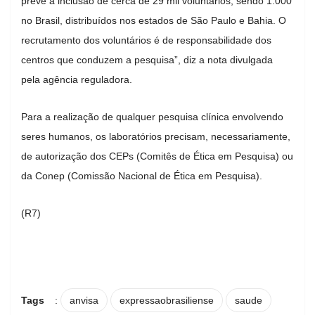
prevê a inclusão de cerca de 29 mil voluntários, sendo 1.000
no Brasil, distribuídos nos estados de São Paulo e Bahia. O
recrutamento dos voluntários é de responsabilidade dos
centros que conduzem a pesquisa”, diz a nota divulgada
pela agência reguladora.
Para a realização de qualquer pesquisa clínica envolvendo
seres humanos, os laboratórios precisam, necessariamente,
de autorização dos CEPs (Comitês de Ética em Pesquisa) ou
da Conep (Comissão Nacional de Ética em Pesquisa).
(R7)
Tags
:
anvisa
expressaobrasiliense
saude