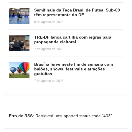
Semifinais da Taça Brasil de Futsal Sub-09
têm representante do DF
8 de agosto de 2026
TRE-DF lança cartilha com regras para
propaganda eleitoral
7 de agosto de 2026
Brasília ferve neste fim de semana com
balões, shows, festivais e atrações
gratuitas
7 de agosto de 2026
Erro de RSS:
Retrieved unsupported status code "403"