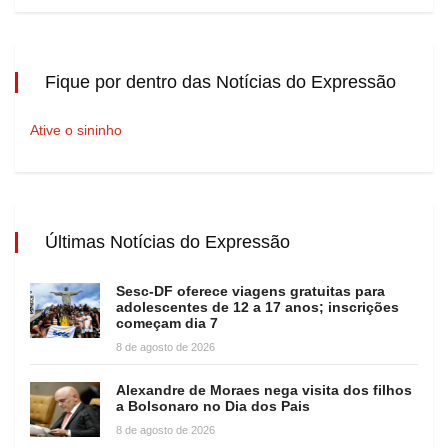
Fique por dentro das Notícias do Expressão
Ative o sininho
Últimas Notícias do Expressão
Sesc-DF oferece viagens gratuitas para
adolescentes de 12 a 17 anos; inscrições
começam dia 7
8 de agosto de 2026
Alexandre de Moraes nega visita dos filhos
a Bolsonaro no Dia dos Pais
8 de agosto de 2026