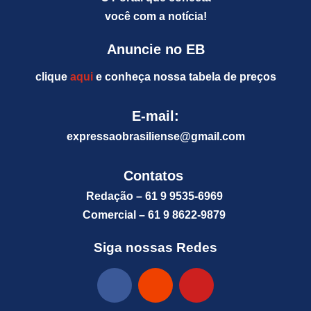
você com a notícia!
Anuncie no EB
clique
aqui
e conheça nossa tabela de preços
E-mail:
expressaobrasiliense@gm
ail.com
Contatos
Redação – 61 9 9535-6969
Comercial – 61 9 8622-9879
Siga nossas Redes