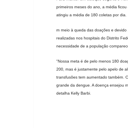
primeiros meses do ano, a média ficou
atingiu a média de 180 coletas por dia.
m meio à queda das doações e devido 
realizadas nos hospitais do Distrito F
necessidade de a população comparec
“Nossa meta é de pelo menos 180 doaç
200, mas é justamente pelo apelo de 
transfusões tem aumentado também. Cir
grande da dengue. A doença ensejou mu
detalha Kelly Barbi.