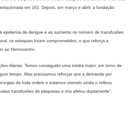
 estacionada em 161. Depois, em março e abril, a fundação
à epidemia de dengue e ao aumento no número de transfusões
ederal, os estoques foram comprometidos, o que reforça a
er ao Hemocentro.
ões diárias. Temos conseguido uma média maior, em torno de
algum tempo. Mas precisamos reforçar que a demanda por
urgias de toda ordem e estamos vivendo ainda o reflexo
itas transfusões de plaquetas e nos afetou duplamente”,