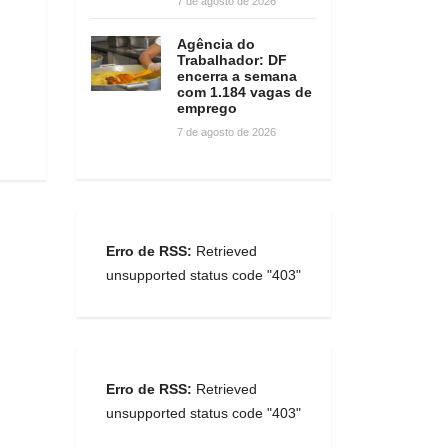
7 de agosto de 2026
Agência do
Trabalhador: DF
encerra a semana
com 1.184 vagas de
emprego
7 de agosto de 2026
Erro de RSS:
Retrieved
unsupported status code "403"
Erro de RSS:
Retrieved
unsupported status code "403"