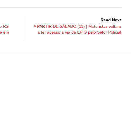
Read Next
o RS
A PARTIR DE SÁBADO (11) | Motoristas voltam
 e em
a ter acesso à via da EPIG pelo Setor Policial