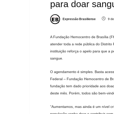
para doar sang
Expressão Brasiliense
9 de
A Fundação Hemocentro de Brasília (F
atender toda a rede pública do Distrito
instituição reforça o apelo para que a
sangue.
O agendamento é simples. Basta aces
Federal – Fundação Hemocentro de Bras
fundação tem dado prioridade aos doado
deste mês. Porém, todos são bem-vind
“Aumentamos, mas ainda é um nível crí
população venha doar e contribuir com