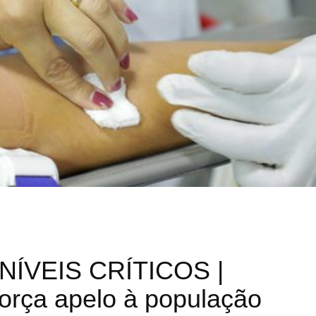
ÍVEIS CRÍTICOS |
orça apelo à população