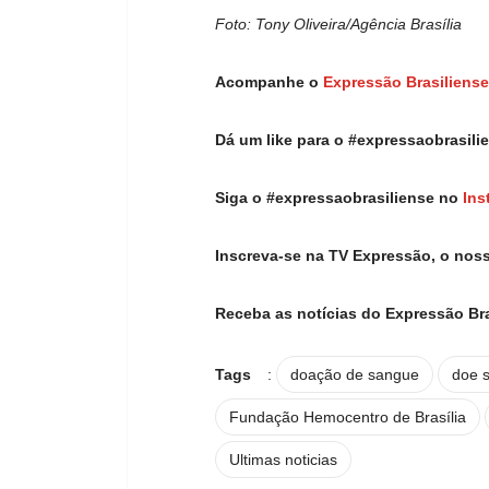
Foto: Tony Oliveira/Agência Brasília
Acompanhe o
Expressão Brasiliense
Dá um like para o #expressaobrasil
Siga o #expressaobrasiliense no
Ins
Inscreva-se na TV Expressão, o nos
Receba as notícias do Expressão Br
Tags
:
doação de sangue
doe 
Fundação Hemocentro de Brasília
Ultimas noticias