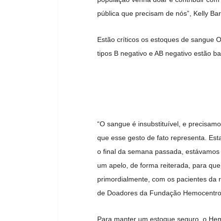
pública que precisam de nós”, Kelly B
Estão críticos os estoques de sangue O p
tipos B negativo e AB negativo estão bai
“O sangue é insubstituível, e precisam
que esse gesto de fato representa. Es
o final da semana passada, estávamos
um apelo, de forma reiterada, para qu
primordialmente, com os pacientes da 
de Doadores da Fundação Hemocentro, 
Para manter um estoque seguro, o Hem