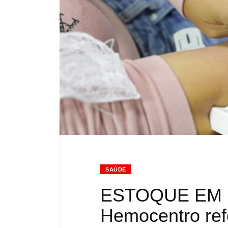
SAÚDE
ESTOQUE EM N
Hemocentro ref