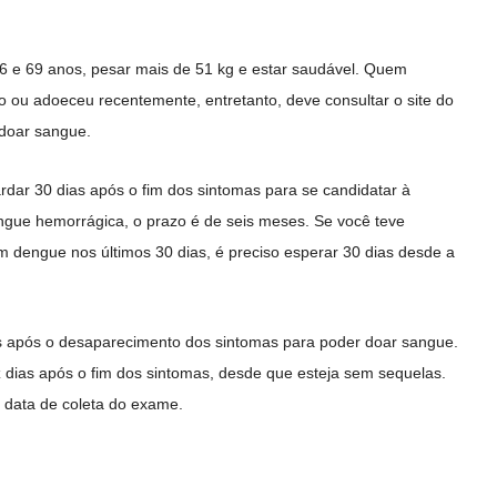
16 e 69 anos, pesar mais de 51 kg e estar saudável. Quem
 ou adoeceu recentemente, entretanto, deve consultar o site do
 doar sangue.
dar 30 dias após o fim dos sintomas para se candidatar à
gue hemorrágica, o prazo é de seis meses. Se você teve
m dengue nos últimos 30 dias, é preciso esperar 30 dias desde a
s após o desaparecimento dos sintomas para poder doar sangue.
dias após o fim dos sintomas, desde que esteja sem sequelas.
 data de coleta do exame.