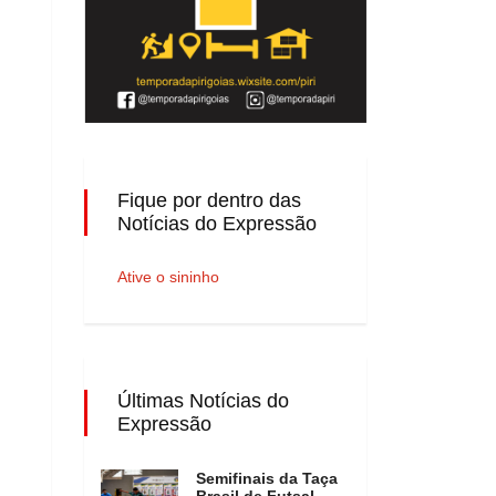
Fique por dentro das
Notícias do Expressão
Ative o sininho
Últimas Notícias do
Expressão
Semifinais da Taça
Brasil de Futsal