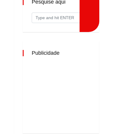
Pesquise aqui
Publicidade