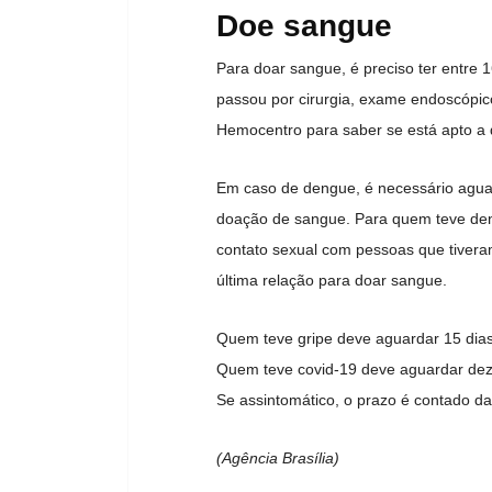
Doe sangue
Para doar sangue, é preciso ter entre 
passou por cirurgia, exame endoscópico
Hemocentro para saber se está apto a
Em caso de dengue, é necessário aguar
doação de sangue. Para quem teve den
contato sexual com pessoas que tivera
última relação para doar sangue.
Quem teve gripe deve aguardar 15 dia
Quem teve covid-19 deve aguardar dez 
Se assintomático, o prazo é contado da
(Agência Brasília)