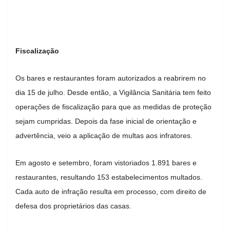
Fiscalização
Os bares e restaurantes foram autorizados a reabrirem no
dia 15 de julho. Desde então, a Vigilância Sanitária tem feito
operações de fiscalização para que as medidas de proteção
sejam cumpridas. Depois da fase inicial de orientação e
advertência, veio a aplicação de multas aos infratores.
Em agosto e setembro, foram vistoriados 1.891 bares e
restaurantes, resultando 153 estabelecimentos multados.
Cada auto de infração resulta em processo, com direito de
defesa dos proprietários das casas.