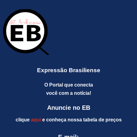
Expressão Brasiliense
O Portal que conecta
você com a notícia!
Anuncie no EB
clique
aqui
e conheça nossa tabela de preços
E-mail: