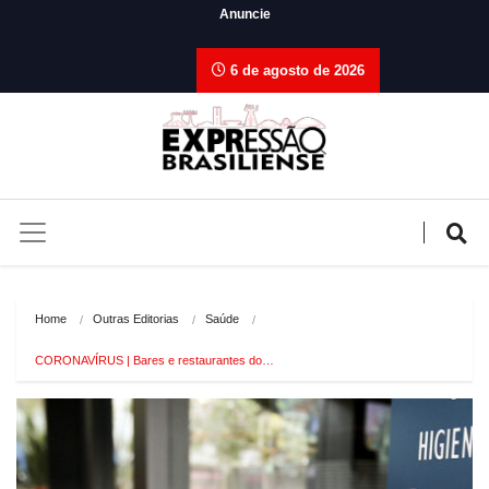
Anuncie
6 de agosto de 2026
Home
Outras Editorias
Saúde
CORONAVÍRUS | Bares e restaurantes do…