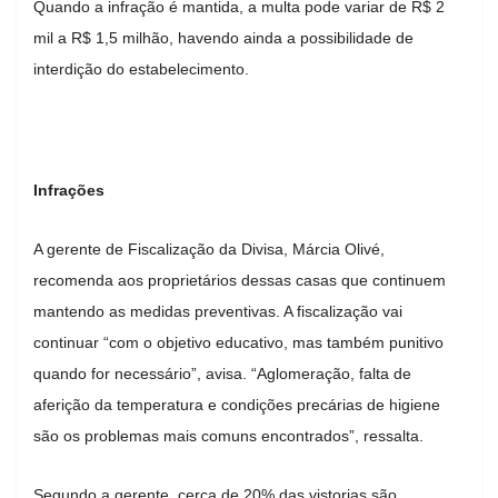
Quando a infração é mantida, a multa pode variar de R$ 2
mil a R$ 1,5 milhão, havendo ainda a possibilidade de
interdição do estabelecimento.
Infrações
A gerente de Fiscalização da Divisa, Márcia Olivé,
recomenda aos proprietários dessas casas que continuem
mantendo as medidas preventivas. A fiscalização vai
continuar “com o objetivo educativo, mas também punitivo
quando for necessário”, avisa. “Aglomeração, falta de
aferição da temperatura e condições precárias de higiene
são os problemas mais comuns encontrados”, ressalta.
Segundo a gerente, cerca de 20% das vistorias são