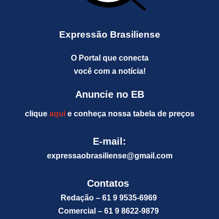
Expressão Brasiliense
O Portal que conecta
você com a notícia!
Anuncie no EB
clique
aqui
e conheça nossa tabela de preços
E-mail:
expressaobrasiliense@gm
ail.com
Contatos
Redação – 61 9 9535-6969
Comercial – 61 9 8622-9879