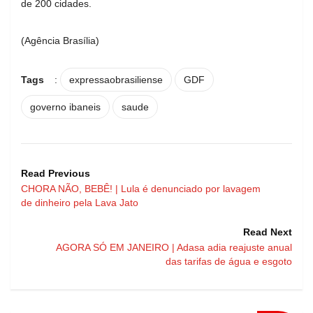
de 200 cidades.
(Agência Brasília)
Tags
:
expressaobrasiliense
GDF
governo ibaneis
saude
Read Previous
CHORA NÃO, BEBÊ! | Lula é denunciado por lavagem
de dinheiro pela Lava Jato
Read Next
AGORA SÓ EM JANEIRO | Adasa adia reajuste anual
das tarifas de água e esgoto