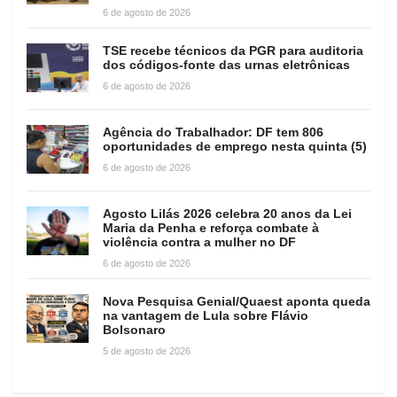
6 de agosto de 2026
TSE recebe técnicos da PGR para auditoria
dos códigos-fonte das urnas eletrônicas
6 de agosto de 2026
Agência do Trabalhador: DF tem 806
oportunidades de emprego nesta quinta (5)
6 de agosto de 2026
Agosto Lilás 2026 celebra 20 anos da Lei
Maria da Penha e reforça combate à
violência contra a mulher no DF
6 de agosto de 2026
Nova Pesquisa Genial/Quaest aponta queda
na vantagem de Lula sobre Flávio
Bolsonaro
5 de agosto de 2026