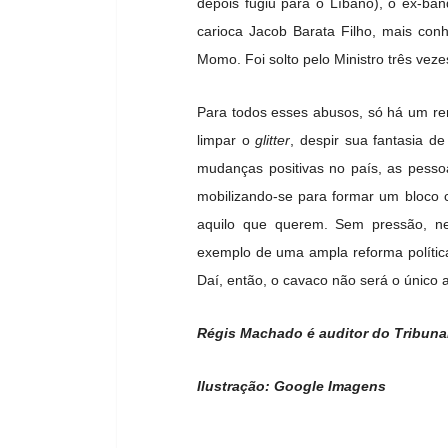
depois fugiu para o Líbano), o ex-ban
carioca Jacob Barata Filho, mais con
Momo. Foi solto pelo Ministro três veze
Para todos esses abusos, só há um rem
limpar o
glitter
, despir sua fantasia d
mudanças positivas no país, as pesso
mobilizando-se para formar um bloco 
aquilo que querem. Sem pressão, ne
exemplo de uma ampla reforma política,
Daí, então, o cavaco não será o único
Régis Machado é auditor do Tribuna
Ilustração: Google Imagens