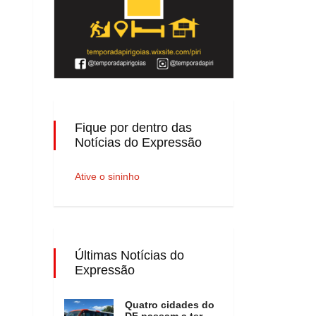
Fique por dentro das
Notícias do Expressão
Ative o sininho
Últimas Notícias do
Expressão
Quatro cidades do
DF passam a ter