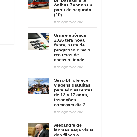
ônibus Zebrinha a
partir de segunda
(10)
8 de agosto de 2026
Urna eletrônica
2026 terá nova
fonte, barra de
progresso e mais
recursos de
acessibilidade
8 de agosto de 2026
Sesc-DF oferece
viagens gratuitas
para adolescentes
de 12 a 17 anos;
inscrições
começam dia 7
8 de agosto de 2026
Alexandre de
Moraes nega visita
dos filhos a