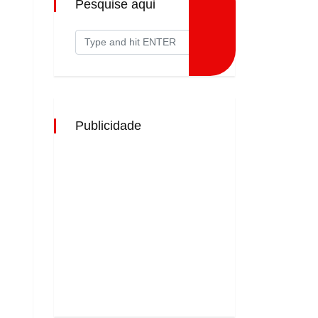
Pesquise aqui
Publicidade