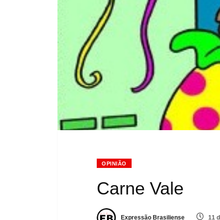
OPINIÃO
Carne Vale
Expressão Brasiliense
11 d