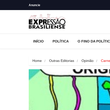
Anuncie
INÍCIO
POLÍTICA
O FINO DA POLÍTI
Home
Outras Editorias
Opinião
Carne