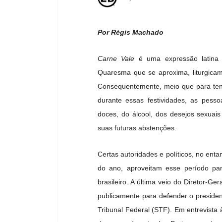
Por Régis Machado
Carne Vale
é uma expressão latina q
Quaresma que se aproxima, liturgicame
Consequentemente, meio que para tent
durante essas festividades, as pes
doces, do álcool, dos desejos sexuai
suas futuras abstenções.
Certas autoridades e políticos, no ent
do ano, aproveitam esse período pa
brasileiro. A última veio do Diretor-G
publicamente para defender o preside
Tribunal Federal (STF). Em entrevista