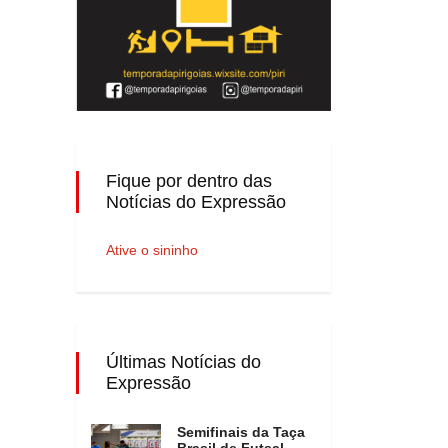
Fique por dentro das
Notícias do Expressão
Ative o sininho
Últimas Notícias do
Expressão
Semifinais da Taça
Brasil de Futsal