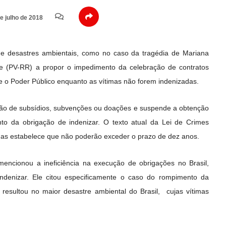
e julho de 2018
de desastres ambientais, como no caso da tragédia de Mariana
e (PV-RR) a propor o impedimento da celebração de contratos
e o Poder Público enquanto as vítimas não forem indenizadas.
ão de subsídios, subvenções ou doações e suspende a obtenção
to da obrigação de indenizar. O texto atual da Lei de Crimes
 mas estabelece que não poderão exceder o prazo de dez anos.
 mencionou a ineficiência na execução de obrigações no Brasil,
indenizar. Ele citou especificamente o caso do rompimento da
esultou no maior desastre ambiental do Brasil, cujas vítimas