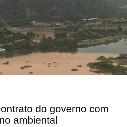
contrato do governo com
no ambiental