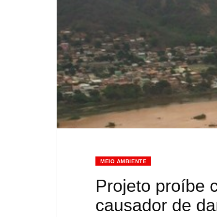
MEIO AMBIENTE
Projeto proíbe 
causador de da