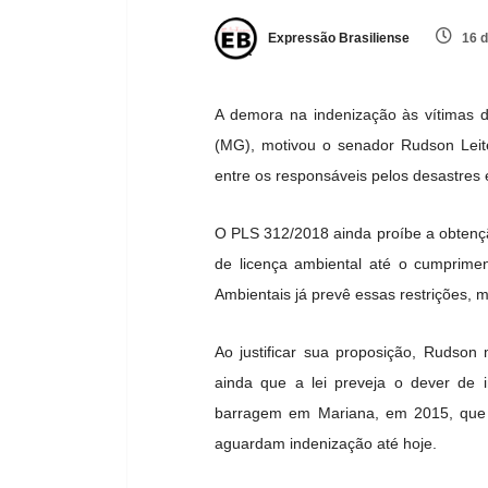
Expressão Brasiliense
16 d
A demora na indenização às vítimas 
(MG), motivou o senador Rudson Leit
entre os responsáveis pelos desastres 
O PLS 312/2018 ainda proíbe a obtenç
de licença ambiental até o cumprimen
Ambientais já prevê essas restrições,
Ao justificar sua proposição, Rudson
ainda que a lei preveja o dever de 
barragem em Mariana, em 2015, que r
aguardam indenização até hoje.