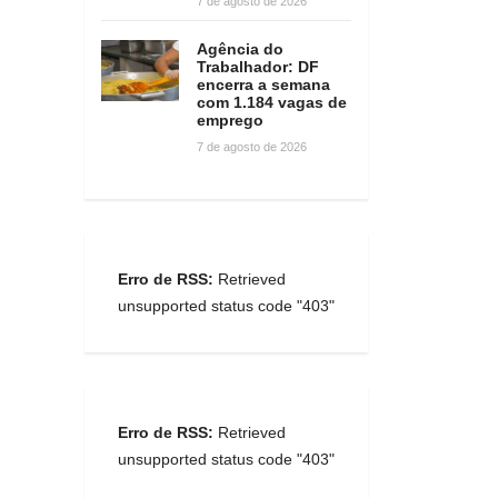
7 de agosto de 2026
Agência do
Trabalhador: DF
encerra a semana
com 1.184 vagas de
emprego
7 de agosto de 2026
Erro de RSS:
Retrieved
unsupported status code "403"
Erro de RSS:
Retrieved
unsupported status code "403"