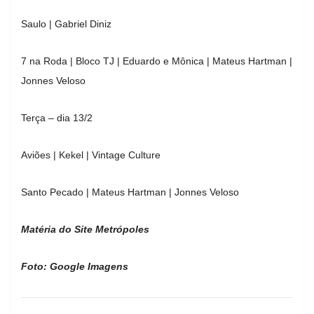
Saulo | Gabriel Diniz
7 na Roda | Bloco TJ | Eduardo e Mônica | Mateus Hartman |
Jonnes Veloso
Terça – dia 13/2
Aviões | Kekel | Vintage Culture
Santo Pecado | Mateus Hartman | Jonnes Veloso
Matéria do Site Metrópoles
Foto: Google Imagens