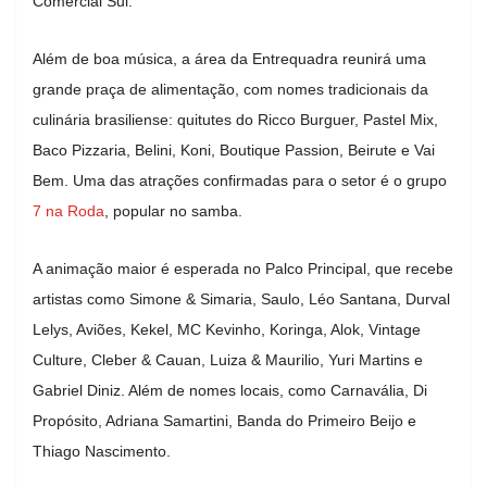
Comercial Sul.
Além de boa música, a área da Entrequadra reunirá uma
grande praça de alimentação, com nomes tradicionais da
culinária brasiliense: quitutes do Ricco Burguer, Pastel Mix,
Baco Pizzaria, Belini, Koni, Boutique Passion, Beirute e Vai
Bem. Uma das atrações confirmadas para o setor é o grupo
7 na Roda
, popular no samba.
A animação maior é esperada no Palco Principal, que recebe
artistas como Simone & Simaria, Saulo, Léo Santana, Durval
Lelys, Aviões, Kekel, MC Kevinho, Koringa, Alok, Vintage
Culture, Cleber & Cauan, Luiza & Maurilio, Yuri Martins e
Gabriel Diniz. Além de nomes locais, como Carnavália, Di
Propósito, Adriana Samartini, Banda do Primeiro Beijo e
Thiago Nascimento.