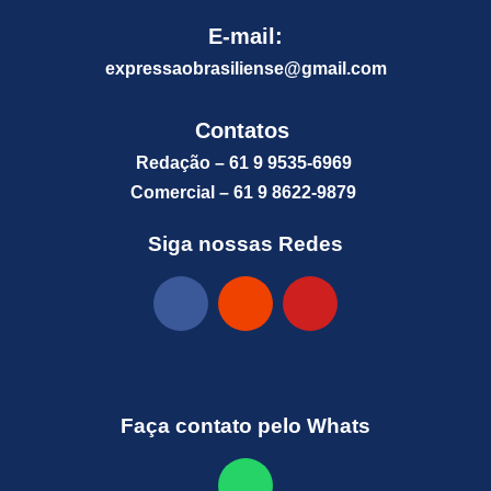
E-mail:
expressaobrasiliense@gm
ail.com
Contatos
Redação – 61 9 9535-6969
Comercial – 61 9 8622-9879
Siga nossas Redes
Faça contato pelo Whats