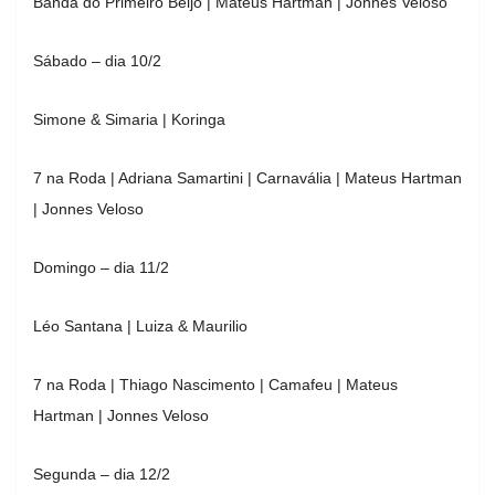
Banda do Primeiro Beijo | Mateus Hartman | Jonnes Veloso
Sábado – dia 10/2
Simone & Simaria | Koringa
7 na Roda | Adriana Samartini | Carnavália | Mateus Hartman
| Jonnes Veloso
Domingo – dia 11/2
Léo Santana | Luiza & Maurilio
7 na Roda | Thiago Nascimento | Camafeu | Mateus
Hartman | Jonnes Veloso
Segunda – dia 12/2