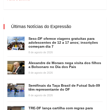
Últimas Notícias do Expressão
Sesc-DF oferece viagens gratuitas para
adolescentes de 12 a 17 anos; inscrições
começam dia 7
8 de agosto de 2026
Alexandre de Moraes nega visita dos filhos
a Bolsonaro no Dia dos Pais
8 de agosto de 2026
Semifinais da Taça Brasil de Futsal Sub-09
têm representante do DF
8 de agosto de 2026
TRE-DF lança cartilha com regras para