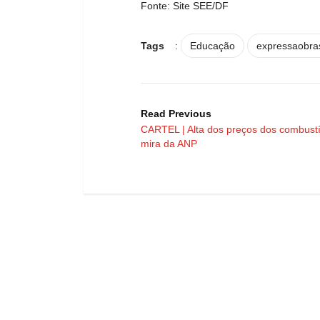
Fonte: Site SEE/DF
Tags
:
Educação
expressaobras
Read Previous
CARTEL | Alta dos preços dos combustí
mira da ANP