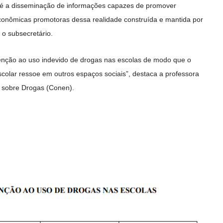
o é a disseminação de informações capazes de promover
econômicas promotoras dessa realidade construída e mantida por
 o subsecretário.
evenção ao uso indevido de drogas nas escolas de modo que o
colar ressoe em outros espaços sociais”, destaca a professora
s sobre Drogas (Conen).