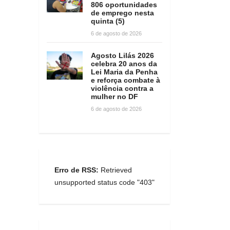
806 oportunidades
de emprego nesta
quinta (5)
6 de agosto de 2026
Agosto Lilás 2026
celebra 20 anos da
Lei Maria da Penha
e reforça combate à
violência contra a
mulher no DF
6 de agosto de 2026
Erro de RSS:
Retrieved
unsupported status code "403"