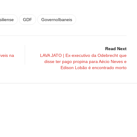
iliense
GDF
GovernoIbaneis
Read Next
veis na
LAVA JATO | Ex-executivo da Odebrecht que
disse ter pago propina para Aécio Neves e
Edison Lobão é encontrado morto