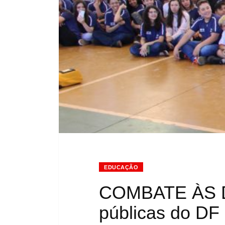
EDUCAÇÃO
COMBATE ÀS D
públicas do DF