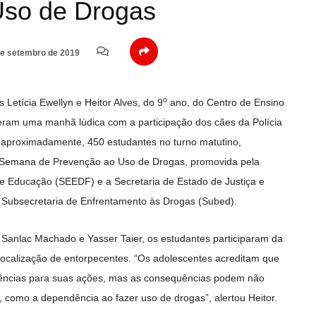
Uso de Drogas
e setembro de 2019
o
Letícia Ewellyn e Heitor Alves, do 9
ano, do Centro de Ensino
eram uma manhã lúdica com a participação dos cães da Polícia
, aproximadamente, 450 estudantes no turno matutino,
da Semana de Prevenção ao Uso de Drogas, promovida pela
de Educação (SEEDF) e a Secretaria de Estado de Justiça e
 Subsecretaria de Enfrentamento às Drogas (Subed).
Sanlac Machado e Yasser Taier, os estudantes participaram da
localização de entorpecentes. “Os adolescentes acreditam que
quências para suas ações, mas as consequências podem não
, como a dependência ao fazer uso de drogas”, alertou Heitor.