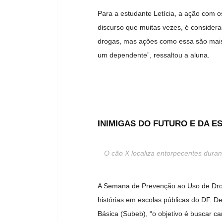
Para a estudante Letícia, a ação com 
discurso que muitas vezes, é considera
drogas, mas ações como essa são mais 
um dependente”, ressaltou a aluna.
INIMIGAS DO FUTURO E DA 
O cão X localiza entorpecentes dura
A Semana de Prevenção ao Uso de Drog
histórias em escolas públicas do DF. D
Básica (Subeb), “o objetivo é buscar 