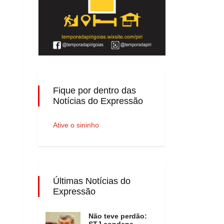
Fique por dentro das
Notícias do Expressão
Ative o sininho
Últimas Notícias do
Expressão
Não teve perdão:
STJ condena