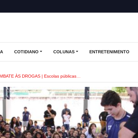
CA
COTIDIANO
COLUNAS
ENTRETENIMENTO
MBATE ÀS DROGAS | Escolas públicas…