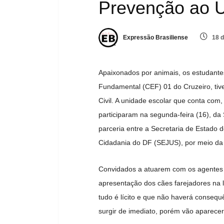
Prevenção ao 
Expressão Brasiliense
18 d
Apaixonados por animais, os estudantes 
Fundamental (CEF) 01 do Cruzeiro, tiv
Civil. A unidade escolar que conta com
participaram na segunda-feira (16), 
parceria entre a Secretaria de Estado 
Cidadania do DF (SEJUS), por meio da
Convidados a atuarem com os agentes 
apresentação dos cães farejadores na 
tudo é lícito e que não haverá conse
surgir de imediato, porém vão aparecer